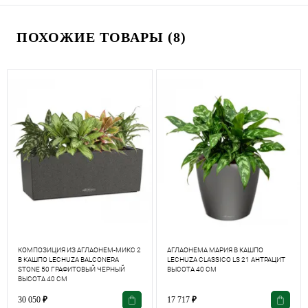
ПОХОЖИЕ ТОВАРЫ (8)
КОМПОЗИЦИЯ ИЗ АГЛАОНЕМ-МИКС 2
АГЛАОНЕМА МАРИЯ В КАШПО
В КАШПО LECHUZA BALCONERA
LECHUZA СLASSICO LS 21 АНТРАЦИТ
STONE 50 ГРАФИТОВЫЙ ЧЕРНЫЙ
ВЫСОТА 40 СМ
ВЫСОТА 40 СМ
30 050
₽
17 717
₽