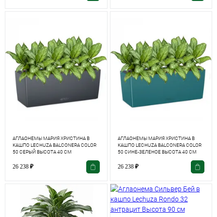
АГЛАОНЕМЫ МАРИЯ ХРИСТИНА В
АГЛАОНЕМЫ МАРИЯ ХРИСТИНА В
КАШПО LECHUZA BALCONERA COLOR
КАШПО LECHUZA BALCONERA COLOR
50 СЕРЫЙ ВЫСОТА 40 СМ
50 СИНЕ-ЗЕЛЕНОЕ ВЫСОТА 40 СМ
26 238
₽
26 238
₽