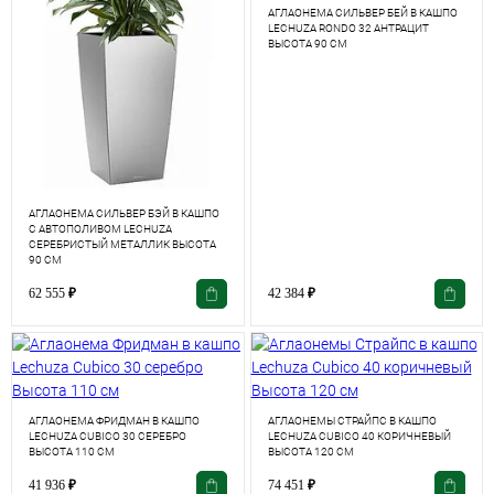
АГЛАОНЕМА СИЛЬВЕР БЕЙ В КАШПО
LECHUZA RONDO 32 АНТРАЦИТ
ВЫСОТА 90 СМ
АГЛАОНЕМА СИЛЬВЕР БЭЙ В КАШПО
С АВТОПОЛИВОМ LECHUZA
СЕРЕБРИСТЫЙ МЕТАЛЛИК ВЫСОТА
90 СМ
62 555
₽
42 384
₽
АГЛАОНЕМА ФРИДМАН В КАШПО
АГЛАОНЕМЫ СТРАЙПС В КАШПО
LECHUZA CUBICO 30 СЕРЕБРО
LECHUZA CUBICO 40 КОРИЧНЕВЫЙ
ВЫСОТА 110 СМ
ВЫСОТА 120 СМ
41 936
₽
74 451
₽