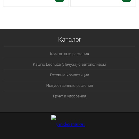
Каталог
Комнатные растения
Кашпо Lechuza (Лечуза) с автополивом
Готовые композиции
Искусственные растения
Грунт и удобрения