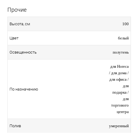
Прочие
100
Высота, см
белый
Цвет
полутень
Освещенность
для Horeca
/ для дома /
для офиса /
для
По назначению
подарка /
для
торгового
центра
умеренный
Полив