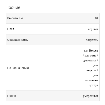
Прочие
40
Высота, см
черный
Цвет
полутень
Освещенность
для Horeca
/ для дома /
для офиса /
для
По назначению
подарка /
для
торгового
центра
умеренный
Полив