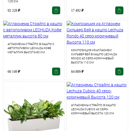
125 СМ
92 228
₽
17 492
₽
АГЛАОНЕМА СТРАЙПС В КАШПО С
АВТОПОЛИВОМ LECHUZA КОФЕ
КОМПОЗИЦИЯ ИЗ АГЛАОНЕМ
МЕТАЛЛИК ВЫСОТА 80 СМ
СИЛЬВЕР БЕЙ В КАШПО LECHUZA
RONDO 40 СЕРО-КОРИЧНЕВЫЙ
ВЫСОТА 110 СМ
60 149
₽
64 809
₽
АГЛАОНЕМЫ СТРАЙПС В КАШПО
LECHUZA CUBICO 40 СЕРО-
КОРИЧНЕВЫЙ ВЫСОТА 120 СМ