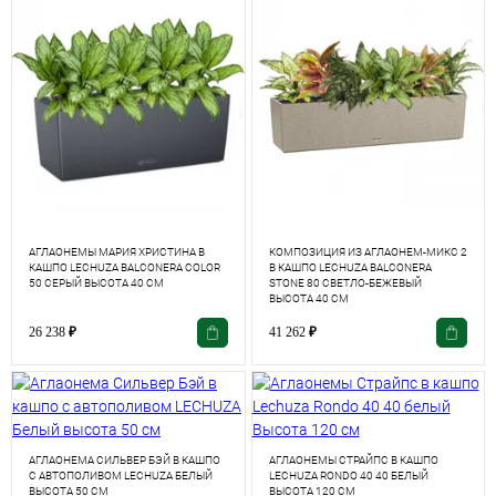
АГЛАОНЕМЫ МАРИЯ ХРИСТИНА В
КОМПОЗИЦИЯ ИЗ АГЛАОНЕМ-МИКС 2
КАШПО LECHUZA BALCONERA COLOR
В КАШПО LECHUZA BALCONERA
50 СЕРЫЙ ВЫСОТА 40 СМ
STONE 80 СВЕТЛО-БЕЖЕВЫЙ
ВЫСОТА 40 СМ
26 238
₽
41 262
₽
АГЛАОНЕМА СИЛЬВЕР БЭЙ В КАШПО
АГЛАОНЕМЫ СТРАЙПС В КАШПО
С АВТОПОЛИВОМ LECHUZA БЕЛЫЙ
LECHUZA RONDO 40 40 БЕЛЫЙ
ВЫСОТА 50 СМ
ВЫСОТА 120 СМ