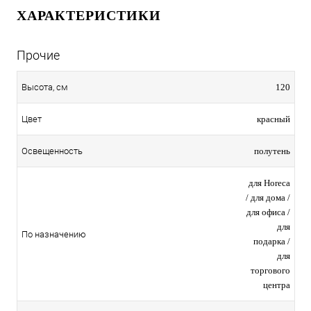
ХАРАКТЕРИСТИКИ
Прочие
120
Высота, см
красный
Цвет
полутень
Освещенность
для Horeca
/ для дома /
для офиса /
для
По назначению
подарка /
для
торгового
центра