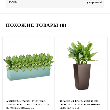
умеренный
Полив
ПОХОЖИЕ ТОВАРЫ (8)
АГЛАОНЕМЫ МАРИЯ ХРИСТИНА В
АГЛАОНЕМА ФРИДМАН В КАШПО
КАШПО LECHUZA BALCONERA COLOR
LECHUZA CUBICO 30 КОРИЧНЕВЫЙ
80 МЯТА ВЫСОТА 40 СМ
ВЫСОТА 110 СМ