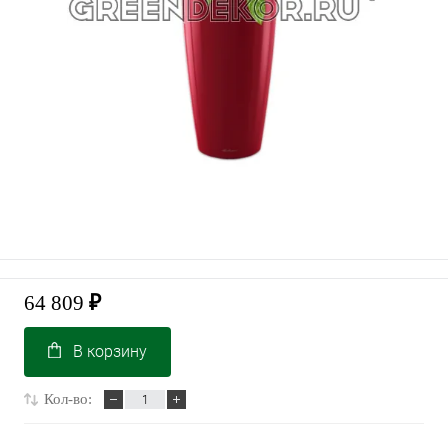
64 809
₽
В корзину
Кол-во: