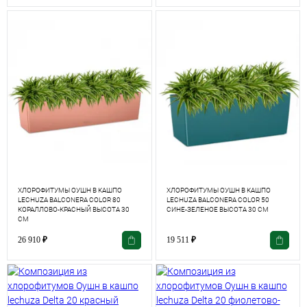
ХЛОРОФИТУМЫ ОУШН В КАШПО
ХЛОРОФИТУМЫ ОУШН В КАШПО
LECHUZA BALCONERA COLOR 80
LECHUZA BALCONERA COLOR 50
КОРАЛЛОВО-КРАСНЫЙ ВЫСОТА 30
СИНЕ-ЗЕЛЕНОЕ ВЫСОТА 30 СМ
СМ
26 910
₽
19 511
₽