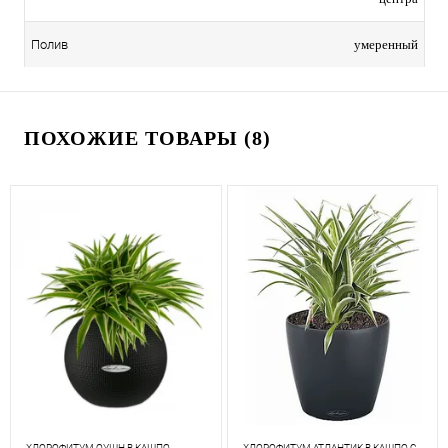
умеренный
Полив
ПОХОЖИЕ ТОВАРЫ (8)
ХЛОРОФИТУМ ОУШН В КАШПО
ХЛОРОФИТУМ АТЛАНТИК В КАШПО С