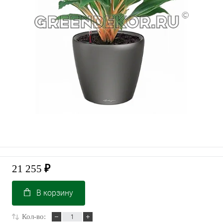
21 255
₽
В корзину
Кол-во: