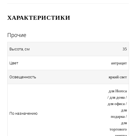
ХАРАКТЕРИСТИКИ
Прочие
35
Высота, см
антрацит
Цвет
яркий свет
Освещенность
для Horeca
/ для дома /
для офиса /
для
По назначению
подарка /
для
торгового
центра