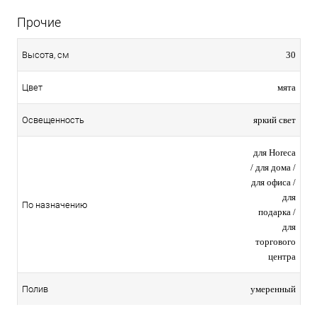
Прочие
30
Высота, см
мята
Цвет
яркий свет
Освещенность
для Horeca
/ для дома /
для офиса /
для
По назначению
подарка /
для
торгового
центра
умеренный
Полив