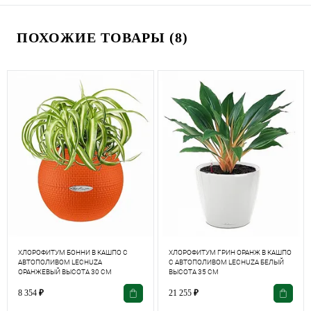
ПОХОЖИЕ ТОВАРЫ (8)
ХЛОРОФИТУМ БОННИ В КАШПО С
ХЛОРОФИТУМ ГРИН ОРАНЖ В КАШПО
АВТОПОЛИВОМ LECHUZA
С АВТОПОЛИВОМ LECHUZA БЕЛЫЙ
ОРАНЖЕВЫЙ ВЫСОТА 30 СМ
ВЫСОТА 35 СМ
8 354
₽
21 255
₽