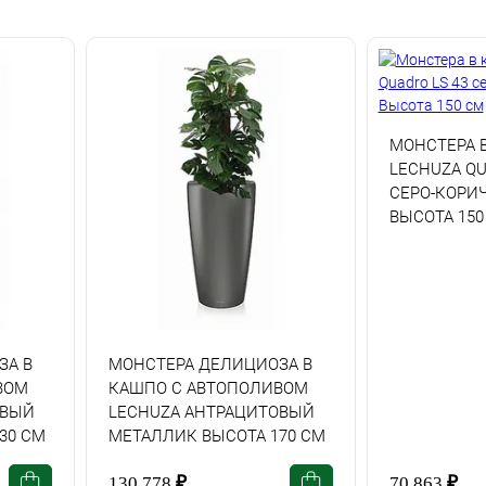
МОНСТЕРА 
LECHUZA QU
СЕРО-КОРИ
ВЫСОТА 150
ЗА В
МОНСТЕРА ДЕЛИЦИОЗА В
ВОМ
КАШПО С АВТОПОЛИВОМ
ОВЫЙ
LECHUZA АНТРАЦИТОВЫЙ
30 СМ
МЕТАЛЛИК ВЫСОТА 170 СМ
130 778
₽
70 863
₽