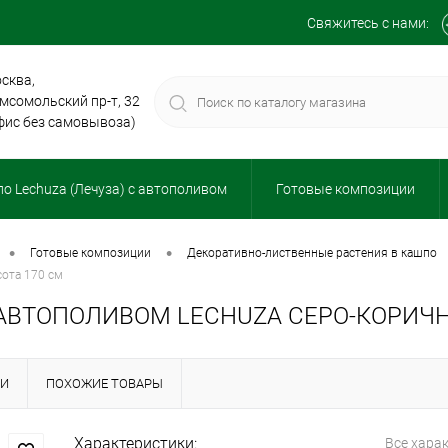
Свяжитесь с нами:
сква,
мсомольский пр-т, 32
фис без самовывоза)
о Lechuza (Лечуза) с автополивом
Готовые композиции
•
•
готовые композиции
декоративно-лиственные растения в кашпо
сота 170 см
АВТОПОЛИВОМ LECHUZA СЕРО-КОРИЧН
КИ
ПОХОЖИЕ ТОВАРЫ
Характеристики:
Все хара