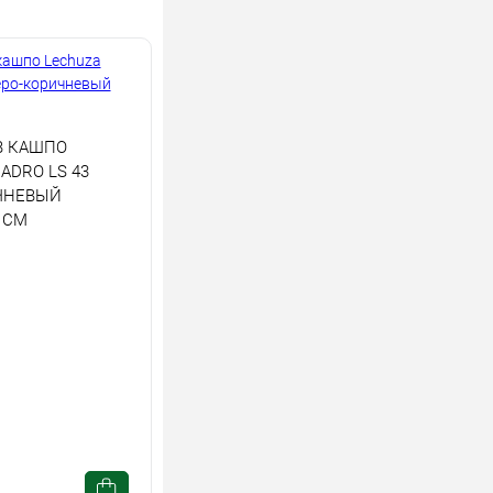
В КАШПО
ADRO LS 43
ЧНЕВЫЙ
 СМ