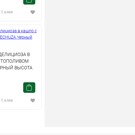
 1 клик
ДЕЛИЦИОЗА В
ВТОПОЛИВОМ
ЕРНЫЙ ВЫСОТА
 1 клик