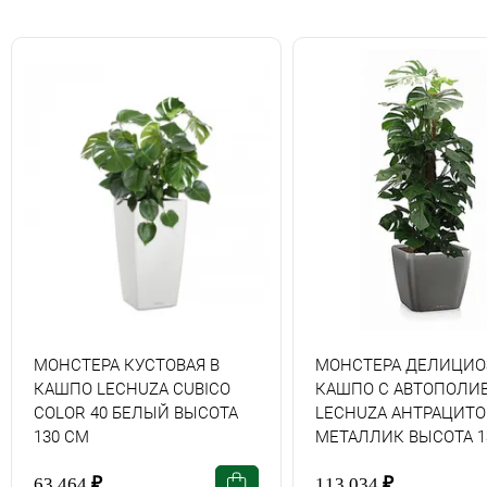
МОНСТЕРА КУСТОВАЯ В
МОНСТЕРА ДЕЛИЦИО
КАШПО LECHUZA CUBICO
КАШПО С АВТОПОЛИ
COLOR 40 БЕЛЫЙ ВЫСОТА
LECHUZA АНТРАЦИТ
130 СМ
МЕТАЛЛИК ВЫСОТА 1
63 464
₽
113 034
₽