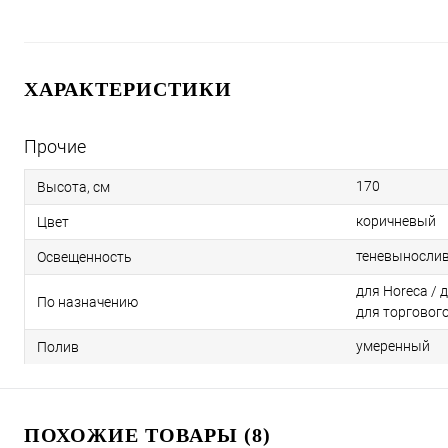
ХАРАКТЕРИСТИКИ
Прочие
170
Высота, см
коричневый
Цвет
теневыносли
Освещенность
для Horeca / 
По назначению
для торговог
умеренный
Полив
ПОХОЖИЕ ТОВАРЫ (8)