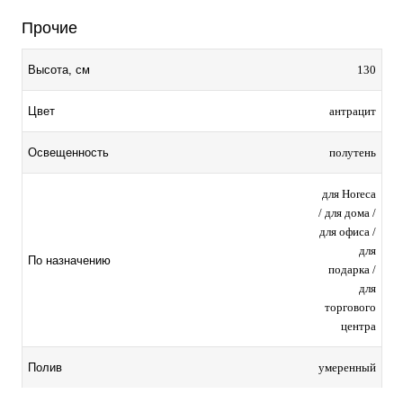
Прочие
130
Высота, см
антрацит
Цвет
полутень
Освещенность
для Horeca
/ для дома /
для офиса /
для
По назначению
подарка /
для
торгового
центра
умеренный
Полив