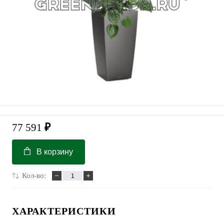
77 591
₽
В корзину
Кол-во:
ХАРАКТЕРИСТИКИ