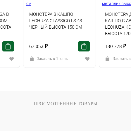
ЗА В
МОНСТЕРА В КАШПО
МОНСТЕРА 
ВОМ
LECHUZA СLASSICO LS 43
КАШПО С А
ЫСОТА
ЧЕРНЫЙ ВЫСОТА 150 СМ
LECHUZA К
ВЫСОТА 170
67 052
₽
130 778
₽
Заказать в 1 клик
Заказать в
ПРОСМОТРЕННЫЕ ТОВАРЫ