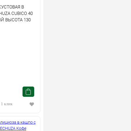
КУСТОВАЯ В
UZA CUBICO 40
Й ВЫСОТА 130
 1 клик