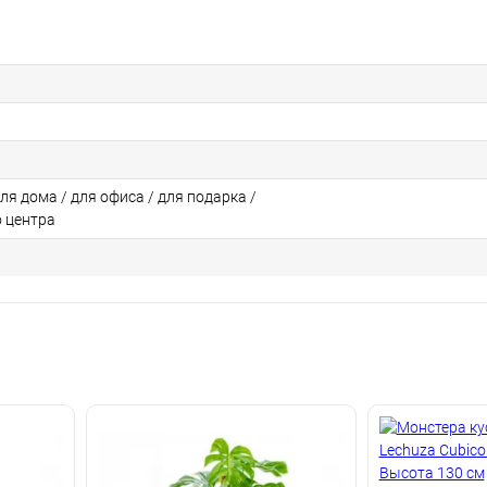
для дома / для офиса / для подарка /
о центра