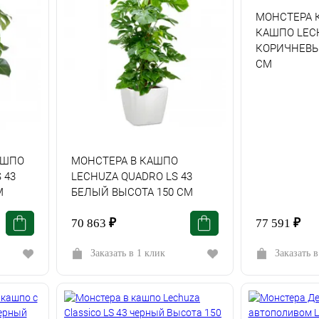
МОНСТЕРА 
КАШПО LECH
КОРИЧНЕВЫ
СМ
АШПО
МОНСТЕРА В КАШПО
 43
LECHUZA QUADRO LS 43
М
БЕЛЫЙ ВЫСОТА 150 СМ
70 863
₽
77 591
₽
Заказать в 1 клик
Заказать в