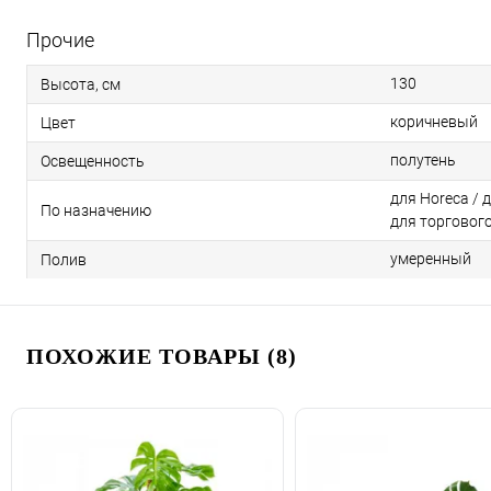
Прочие
130
Высота, см
коричневый
Цвет
полутень
Освещенность
для Horeca / 
По назначению
для торговог
умеренный
Полив
ПОХОЖИЕ ТОВАРЫ (8)