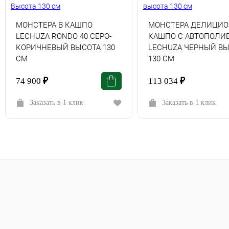
МОНСТЕРА В КАШПО
МОНСТЕРА ДЕЛИЦИО
LECHUZA RONDO 40 СЕРО-
КАШПО С АВТОПОЛИ
КОРИЧНЕВЫЙ ВЫСОТА 130
LECHUZA ЧЕРНЫЙ В
СМ
130 СМ
74 900
₽
113 034
₽
Заказать в 1 клик
Заказать в 1 клик