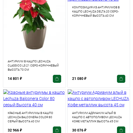
КОМПОЗИЦИЯ ИЗ АНТУРИУМОВ В
КАШПО LECHUZA DELTA 20 СЕРО-
КОРИЧНЕВЫЙ ВЫСОТА 40 СМ
АНТУРИУМ В КАШПО LECHUZA
CLASSICO LS 21 СЕРО-КОРИЧНЕВЫЙ
ВЫСОТА 70 СМ
14 801
₽
21 080
₽
КРАСНЫЕ АНТУРИУМЫ В КАШПО
АНТУРИУМ АДРИАНУМ АЛЫЙ В
LECHUZA BALCONERA COLOR 80
КАШПО С АВТОПОЛИВОМ LECHUZA
СЕРЫЙ ВЫСОТА 40 СМ
КОФЕ МЕТАЛЛИК ВЫСОТА 45 СМ
32 966
₽
30 076
₽