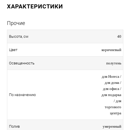
ХАРАКТЕРИСТИКИ
Прочие
40
Высота, см
коричневый
Цвет
полутень
Освещенность
для Horeca /
для дома /
для офиса /
для подарка
По назначению
/ для
торгового
центра
умеренный
Полив