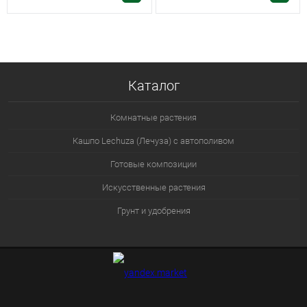
Каталог
Комнатные растения
Кашпо Lechuza (Лечуза) с автополивом
Готовые композиции
Искусственные растения
Грунт и удобрения