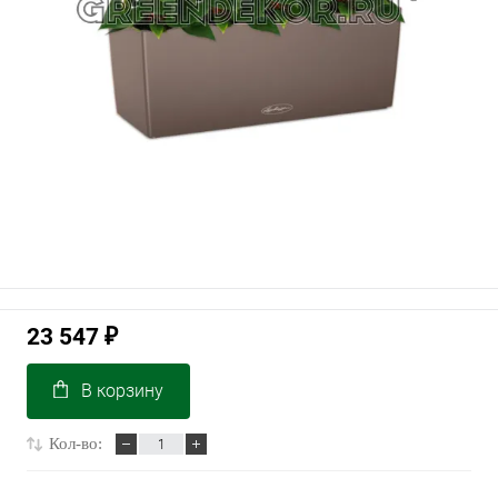
23 547
₽
В корзину
Кол-во: