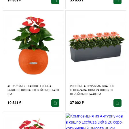
14 801
₽
39 693
₽
АНТУРИУМЫ В КАШПО LECHUZA
РОЗОВЫЕ АНТУРИУМЫ В КАШПО
PURO COLOR ОРАНЖЕВЫЙ ВЫСОТА 30
LECHUZA BALCONERA COLOR 80
СМ
СЕРЫЙ ВЫСОТА 40 СМ
10 541
₽
37 002
₽