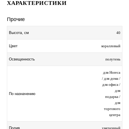
ХАРАКТЕРИСТИКИ
Прочие
40
Высота, см
коралловый
Цвет
полутень
Освещенность
для Horeca
/ для дома /
для офиса /
для
По назначению
подарка /
для
торгового
центра
умеренный
Полив