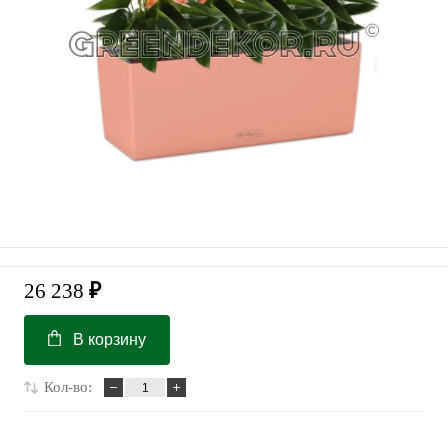
26 238
₽
В корзину
Кол-во: