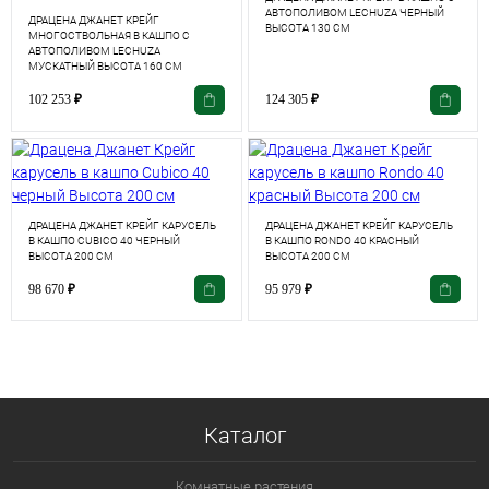
АВТОПОЛИВОМ LECHUZA ЧЕРНЫЙ
ДРАЦЕНА ДЖАНЕТ КРЕЙГ
ВЫСОТА 130 СМ
МНОГОСТВОЛЬНАЯ В КАШПО С
АВТОПОЛИВОМ LECHUZA
МУСКАТНЫЙ ВЫСОТА 160 СМ
102 253
₽
124 305
₽
ДРАЦЕНА ДЖАНЕТ КРЕЙГ КАРУСЕЛЬ
ДРАЦЕНА ДЖАНЕТ КРЕЙГ КАРУСЕЛЬ
В КАШПО CUBICO 40 ЧЕРНЫЙ
В КАШПО RONDO 40 КРАСНЫЙ
ВЫСОТА 200 СМ
ВЫСОТА 200 СМ
98 670
₽
95 979
₽
Каталог
Комнатные растения