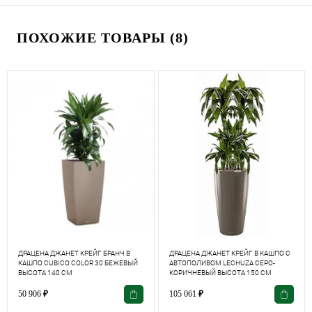
ПОХОЖИЕ ТОВАРЫ (8)
ДРАЦЕНА ДЖАНЕТ КРЕЙГ БРАНЧ В
ДРАЦЕНА ДЖАНЕТ КРЕЙГ В КАШПО С
КАШПО CUBICO COLOR 30 БЕЖЕВЫЙ
АВТОПОЛИВОМ LECHUZA СЕРО-
ВЫСОТА 140 СМ
КОРИЧНЕВЫЙ ВЫСОТА 150 СМ
50 906
₽
105 061
₽