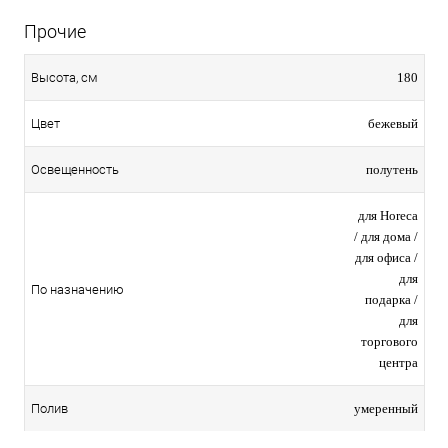
Прочие
180
Высота, см
бежевый
Цвет
полутень
Освещенность
для Horeca
/ для дома /
для офиса /
для
По назначению
подарка /
для
торгового
центра
умеренный
Полив