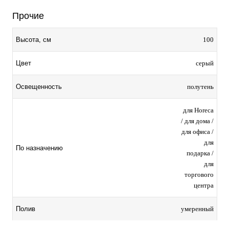
Прочие
100
Высота, см
серый
Цвет
полутень
Освещенность
для Horeca
/ для дома /
для офиса /
для
По назначению
подарка /
для
торгового
центра
умеренный
Полив