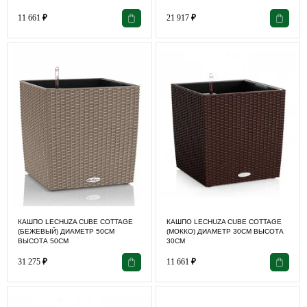
11 661
₽
21 917
₽
КАШПО LECHUZA CUBE COTTAGE
КАШПО LECHUZA CUBE COTTAGE
(БЕЖЕВЫЙ) ДИАМЕТР 50СМ
(МОККО) ДИАМЕТР 30СМ ВЫСОТА
ВЫСОТА 50СМ
30СМ
31 275
₽
11 661
₽