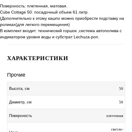
Поверхность: плетенная, матовая.
Сube Cottage 50: посадочный объем 61 литр.
(Дополнительно к этому кашпо можно приобрести подставку на
роликах(для легкого перемещения)
В комплект входит: технический горшок ,система автополива с
индикатором уровня воды и субстрат Lechuza-pon.
ХАРАКТЕРИСТИКИ
Прочие
50
Высота, см
50
Диаметр, см
плетенная
Поверхность
светло-