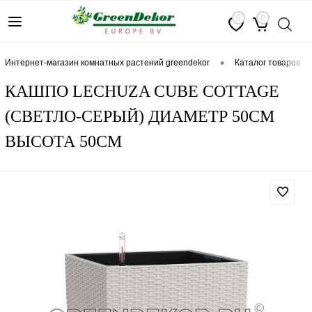
0
0
•
интернет-магазин комнатных растений greendekor
каталог товаров
КАШПО LECHUZA CUBE COTTAGE
(СВЕТЛО-СЕРЫЙ) ДИАМЕТР 50СМ
ВЫСОТА 50СМ