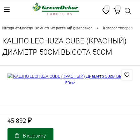
0
0
•
•
интернет-магазин комнатных растений greendekor
каталог товаров
КАШПО LECHUZA CUBE (КРАСНЫЙ)
ДИАМЕТР 50СМ ВЫСОТА 50СМ
45 892
₽
В корзину