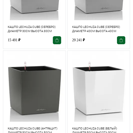
КАШПО LECHUZA CUBE (СЕРЕБРО)
КАШПО LECHUZA CUBE (СЕРЕБРО)
ДИАМЕТР 30СМ ВЫСОТА 30СМ
ДИАМЕТР 40СМ ВЫСОТА 40СМ
15 491
₽
29 241
₽
КАШПО LECHUZA CUBE (АНТРАЦИТ)
КАШПО LECHUZA CUBE (БЕЛЫЙ)
ДИАМЕТР 50СМ ВЫСОТА 50СМ
ДИАМЕТР 50СМ ВЫСОТА 50СМ