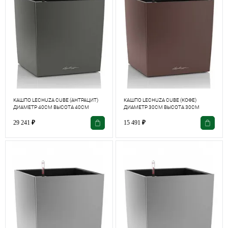
КАШПО LECHUZA CUBE (АНТРАЦИТ)
КАШПО LECHUZA CUBE (КОФЕ)
ДИАМЕТР 40СМ ВЫСОТА 40СМ
ДИАМЕТР 30СМ ВЫСОТА 30СМ
29 241
₽
15 491
₽