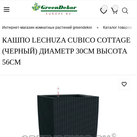
0
0
•
интернет-магазин комнатных растений greendekor
каталог товаров
КАШПО LECHUZA CUBICO COTTAGE
(ЧЕРНЫЙ) ДИАМЕТР 30СМ ВЫСОТА
56СМ