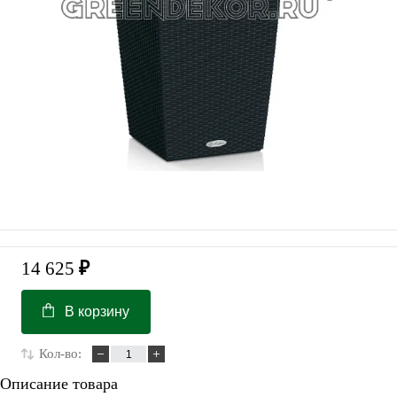
14 625
₽
В корзину
Кол-во:
Описание товара