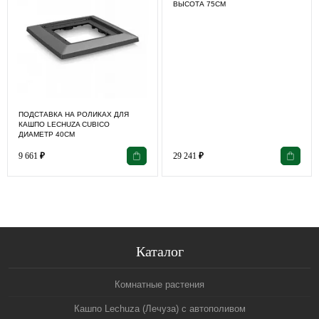
ВЫСОТА 75СМ
ПОДСТАВКА НА РОЛИКАХ ДЛЯ
КАШПО LECHUZA CUBICO
ДИАМЕТР 40СМ
9 661
₽
29 241
₽
Каталог
Комнатные растения
Кашпо Lechuza (Лечуза) с автополивом