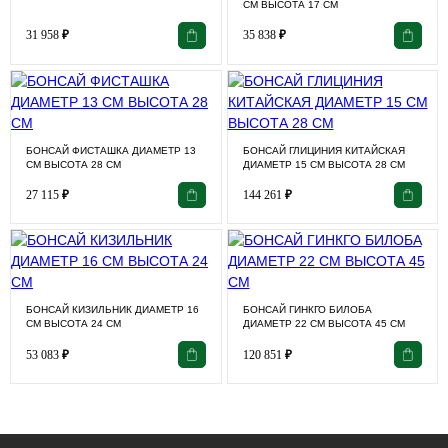
СМ ВЫСОТА 17 СМ
31 958
₽
35 838
₽
БОНСАЙ ФИСТАШКА ДИАМЕТР 13
БОНСАЙ ГЛИЦИНИЯ КИТАЙСКАЯ
СМ ВЫСОТА 28 СМ
ДИАМЕТР 15 СМ ВЫСОТА 28 СМ
27 115
₽
144 261
₽
БОНСАЙ КИЗИЛЬНИК ДИАМЕТР 16
БОНСАЙ ГИНКГО БИЛОБА
СМ ВЫСОТА 24 СМ
ДИАМЕТР 22 СМ ВЫСОТА 45 СМ
53 083
₽
120 851
₽