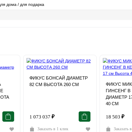
для дома / для подарка
ФИКУС БОНСАЙ ДИАМЕТР
А
ФИКУС МИ
82 СМ ВЫСОТА 260 СМ
КЕ
ГИНСЕНГ В
СОТА
ДИАМЕТР 1
40 СМ
1 073 037
₽
18 503
₽
Заказать в 1 клик
Заказать в