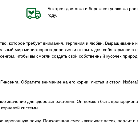
Быстрая доставка и бережная упаковка раст
году.
сство, которое требует внимания, терпения и любви. Выращивание и
тельный мир миниатюрных деревьев и открыть для себя гармонию с
сенгом, чтобы вы смогли создать свой собственный кусочек природ
инсенга. Обратите внимание на его корни, листья и ствол. Избега
ое значение для здоровья растения. Он должен быть пропорцион
 корневой системы.
ренированную почву. Подходящая смесь включает песок, перлит и