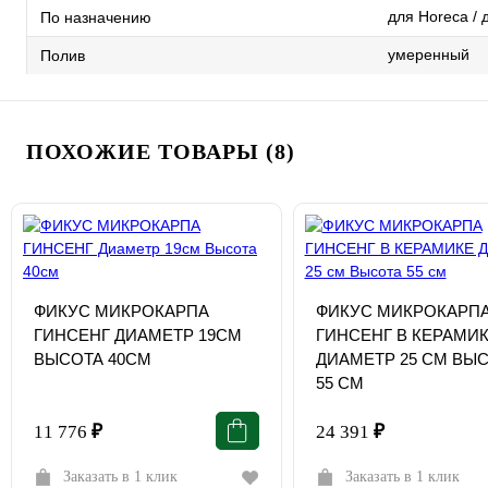
для Horeca / 
По назначению
умеренный
Полив
ПОХОЖИЕ ТОВАРЫ (8)
ФИКУС МИКРОКАРПА
ФИКУС МИКРОКАРП
ГИНСЕНГ ДИАМЕТР 19СМ
ГИНСЕНГ В КЕРАМИ
ВЫСОТА 40СМ
ДИАМЕТР 25 СМ ВЫ
55 СМ
11 776
₽
24 391
₽
Заказать в 1 клик
Заказать в 1 клик