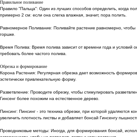
Правильное поливание
Правило "Пальца": Один из лучших способов определить, когда пол
примерно 2 см: если она слегка влажная, значит, пора полить.
Равномерное Поливание: Поливайте растение равномерно, чтобы 
горшке.
Время Полива: Время полива зависит от времени года и условий 
требовать более частого полива.
Обрезка и формирование
Корона Растения: Регулярная обрезка дает возможность формиров
эстетически привлекательную форму.
Разветвление: Проводите обрезку, чтобы стимулировать разветвлен
Гинсенг более похожим на естественное дерево.
Пинсинг: Пинсинг - это техника обрезки, при которой удаляются к
увеличить плотность листвы и добавляет бонсай Гинсенгу пышност
Проводниковые методы: Иногда, для формирования бонсай, исполь