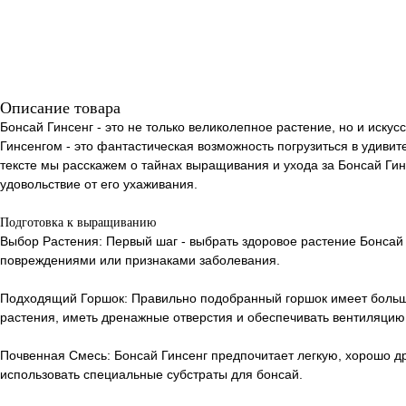
Описание товара
Бонсай Гинсенг - это не только великолепное растение, но и иску
Гинсенгом - это фантастическая возможность погрузиться в удиви
тексте мы расскажем о тайнах выращивания и ухода за Бонсай Гин
удовольствие от его ухаживания.
Подготовка к выращиванию
Выбор Растения: Первый шаг - выбрать здоровое растение Бонсай Г
повреждениями или признаками заболевания.
Подходящий Горшок: Правильно подобранный горшок имеет больш
растения, иметь дренажные отверстия и обеспечивать вентиляцию
Почвенная Смесь: Бонсай Гинсенг предпочитает легкую, хорошо д
использовать специальные субстраты для бонсай.