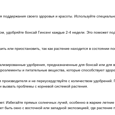
ля поддержания своего здоровья и красоты. Используйте специаль
том, удобряйте бонсай Гинсенг каждые 2-4 недели. Это поможет по
ь или приостановить, так как растение находится в состоянии пок
иализированные удобрения, предназначенные для бонсай или для 
роэлементы и питательные вещества, которые способствуют здоро
производителя и не переусердствуйте с количеством удобрений. 
и вызвать проблемы с корневой системой растения.
ет. Избегайте прямых солнечных лучей, особенно в жаркие летние 
т быть окно с восточной или западной экспозицией, где растение 