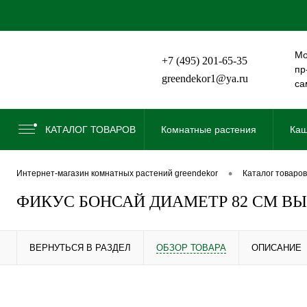
Мо
+7 (495) 201-65-35
пр
greendekor1@ya.ru
са
КАТАЛОГ ТОВАРОВ
Комнатные растения
Каш
•
интернет-магазин комнатных растений greendekor
каталог товаров
ФИКУС БОНСАЙ ДИАМЕТР 82 СМ ВЫ
ВЕРНУТЬСЯ В РАЗДЕЛ
ОБЗОР ТОВАРА
ОПИСАНИЕ