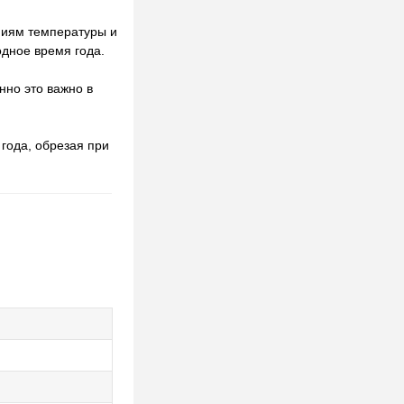
ениям температуры и
одное время года.
нно это важно в
года, обрезая при