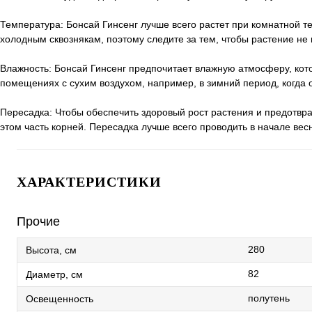
Температура: Бонсай Гинсенг лучше всего растет при комнатной т
холодным сквознякам, поэтому следите за тем, чтобы растение н
Влажность: Бонсай Гинсенг предпочитает влажную атмосферу, ко
помещениях с сухим воздухом, например, в зимний период, когда
Пересадка: Чтобы обеспечить здоровый рост растения и предотвра
этом часть корней. Пересадка лучше всего проводить в начале вес
ХАРАКТЕРИСТИКИ
Прочие
280
Высота, см
82
Диаметр, см
полутень
Освещенность