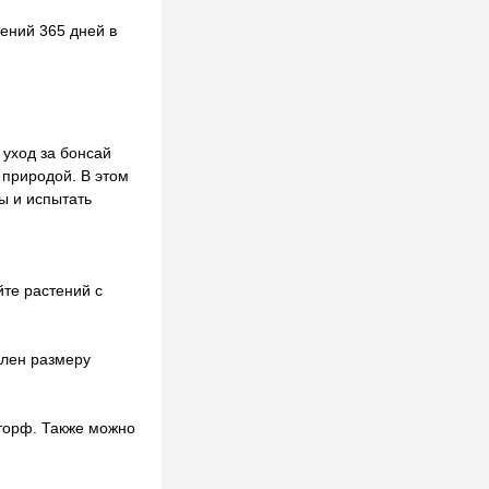
ений 365 дней в
 уход за бонсай
 природой. В этом
ы и испытать
йте растений с
ален размеру
 торф. Также можно