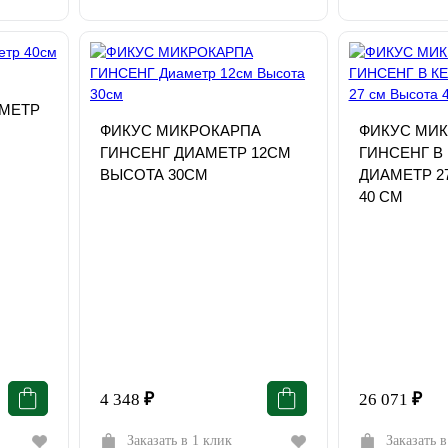
МЕТР
ФИКУС МИКРОКАРПА
ФИКУС МИ
ГИНСЕНГ ДИАМЕТР 12СМ
ГИНСЕНГ В
ВЫСОТА 30СМ
ДИАМЕТР 2
40 СМ
4 348
₽
26 071
₽
Заказать в 1 клик
Заказать в