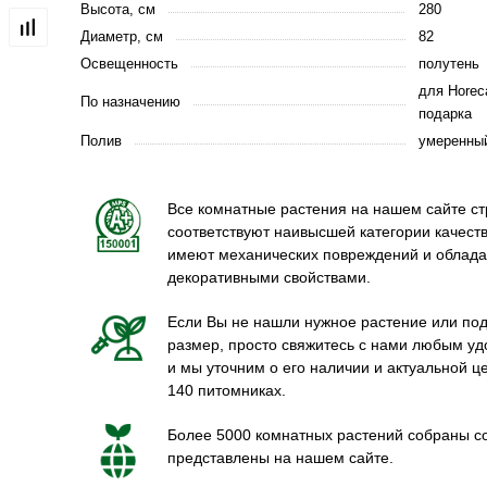
Высота, см
280
Диаметр, см
82
Освещенность
полутень
для Horec
По назначению
подарка
Полив
умеренны
Все комнатные растения на нашем сайте ст
соответствуют наивысшей категории качеств
имеют механических повреждений и облад
декоративными свойствами.
Если Вы не нашли нужное растение или по
размер, просто свяжитесь с нами любым у
и мы уточним о его наличии и актуальной ц
140 питомниках.
Более 5000 комнатных растений собраны со
представлены на нашем сайте.