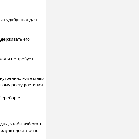
ные удобрения для
ддерживать его
оя и не требует
внутренних комнатных
вому росту растения.
Перебор с
дни, чтобы избежать
получит достаточно