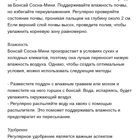
за Бонсай Сосна-Мини. Поддерживайте влажность почвы,
но избегайте переувлажнения. Регулярно проверяйте
состояние почвы, проникая пальцем на глубину около 2 см.
Если верхний слой почвы высох, проведите полив, чтобы
увлажнить корневую зону равномерно.
Влажность
Бонсай Сосна-Мини произрастает в условиях сухих и
холодных климатов, поэтому она лучше переносит низкую
влажность воздуха. Однако, чтобы создать оптимальные
условия, можно использовать следующие методы:
- Разместите поддон с влажным гравием или мохом и
поместите на него горшок с бонсай. Вода, испаряясь, будет
увлажнять окружающий воздух.
- Регулярно распыляйте воду на хвоях с помощью
распылителя. Это поможет поддерживать влажность и
предотвратит их пересыхание.
Удобрение
Регулярное удобрение является важным аспектом