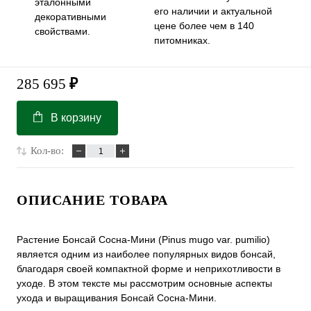
эталонными
его наличии и актуальной
декоративными
цене более чем в 140
свойствами.
питомниках.
285 695
₽
В корзину
Кол-во:
ОПИСАНИЕ ТОВАРА
Растение Бонсай Сосна-Мини (Pinus mugo var. pumilio)
является одним из наиболее популярных видов бонсай,
благодаря своей компактной форме и неприхотливости в
уходе. В этом тексте мы рассмотрим основные аспекты
ухода и выращивания Бонсай Сосна-Мини.