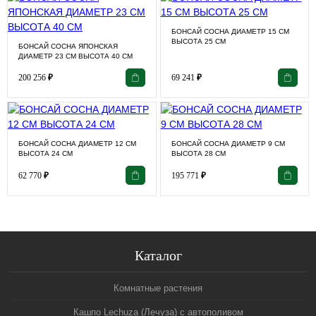
БОНСАЙ СОСНА ДИАМЕТР 15 СМ
ВЫСОТА 25 СМ
БОНСАЙ СОСНА ЯПОНСКАЯ
ДИАМЕТР 23 СМ ВЫСОТА 40 СМ
200 256
₽
69 241
₽
БОНСАЙ СОСНА ДИАМЕТР 12 СМ
БОНСАЙ СОСНА ДИАМЕТР 9 СМ
ВЫСОТА 24 СМ
ВЫСОТА 28 СМ
62 770
₽
195 771
₽
Каталог
Комнатные растения
Кашпо Lechuza (Лечуза) с автополивом