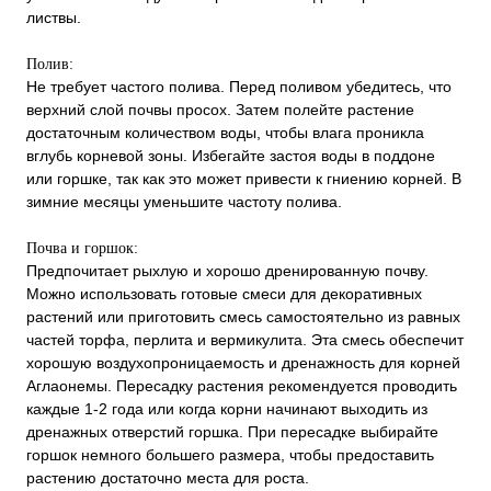
листвы.
Полив:
Не требует частого полива. Перед поливом убедитесь, что
верхний слой почвы просох. Затем полейте растение
достаточным количеством воды, чтобы влага проникла
вглубь корневой зоны. Избегайте застоя воды в поддоне
или горшке, так как это может привести к гниению корней. В
зимние месяцы уменьшите частоту полива.
Почва и горшок:
Предпочитает рыхлую и хорошо дренированную почву.
Можно использовать готовые смеси для декоративных
растений или приготовить смесь самостоятельно из равных
частей торфа, перлита и вермикулита. Эта смесь обеспечит
хорошую воздухопроницаемость и дренажность для корней
Аглаонемы. Пересадку растения рекомендуется проводить
каждые 1-2 года или когда корни начинают выходить из
дренажных отверстий горшка. При пересадке выбирайте
горшок немного большего размера, чтобы предоставить
растению достаточно места для роста.