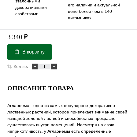
эталонными
его наличии и актуальной
декоративными
цене более чем в 140
свойствами.
питомниках.
3 340
₽
В корзину
Кол-во:
ОПИСАНИЕ ТОВАРА
Аглаонема - одно из самых популярных декоративно-
лиственных растений, которое привлекает внимание своей
изящной зеленой листвой и способностью прекрасно
существовать внутри помещений. Несмотря на свою
неприхотливость, у Аглаонемы есть определенные