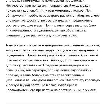
она может столкнуться с некоторыми проблемами.
Некачественная почва или неправильный уход может
привести к корневой гнили или желтению листьев. При
обнаружении проблем, осмотрите растение, убедитесь, что
оно получает достаточно света и влаги, и предпримите
соответствующие меры. При наличии серьезных проблем
или неуверенности в диагнозе, лучше обратиться к
специалисту по растениям для консультации.
Аглаонема - прекрасное декоративно-лиственное растение,
которое с легкостью адаптируется к условиям внутреннего
содержания. Правильный уход и выращивание Аглаонемы
обеспечат ей красивый внешний вид, хорошее здоровье и
долгое существование. Следуйте рекомендациям по
освещению, температуре, поливу, почве, удобрению и
обрезке, и ваша Аглаонема станет великолепным
украшением вашего дома или офиса. Внесите эту красивую
и легкую в уход растение в свою коллекцию и
наслаждайтесь его прелестью на протяжении многих лет.