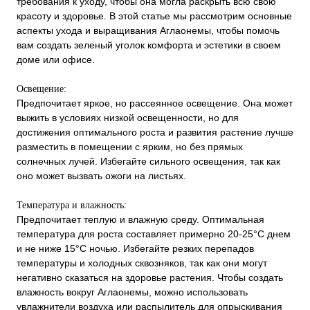
требования к уходу, чтобы она могла раскрыть всю свою
красоту и здоровье. В этой статье мы рассмотрим основные
аспекты ухода и выращивания Аглаонемы, чтобы помочь
вам создать зеленый уголок комфорта и эстетики в своем
доме или офисе.
Освещение:
Предпочитает яркое, но рассеянное освещение. Она может
выжить в условиях низкой освещенности, но для
достижения оптимального роста и развития растение лучше
разместить в помещении с ярким, но без прямых
солнечных лучей. Избегайте сильного освещения, так как
оно может вызвать ожоги на листьях.
Температура и влажность:
Предпочитает теплую и влажную среду. Оптимальная
температура для роста составляет примерно 20-25°С днем
и не ниже 15°С ночью. Избегайте резких перепадов
температуры и холодных сквозняков, так как они могут
негативно сказаться на здоровье растения. Чтобы создать
влажность вокруг Аглаонемы, можно использовать
увлажнители воздуха или распылитель для опрыскивания