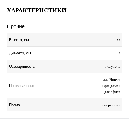
ХАРАКТЕРИСТИКИ
Прочие
35
Высота, см
12
Диаметр, см
полутень
Освещенность
для Horeca
/ для дома /
По назначению
для офиса
умеренный
Полив