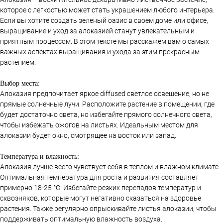
которое с легкостью может стать украшением любого интерьера.
Если вы хотите создать зеленый оазис в своем доме или офисе,
выращивание и уход за алоказией станут увлекательным и
приятным процессом. В этом тексте мы расскажем вам о самых
важных аспектах выращивания и ухода за этим прекрасным
растением.
Выбор места:
Алоказия предпочитает яркое diffused светлое освещение, но не
прямые солнечные лучи. Расположите растение в помещении, где
будет достаточно света, но избегайте прямого солнечного света,
чтобы избежать ожогов на листьях. Идеальным местом для
алоказии будет окно, смотрящее на восток или запад.
Температура и влажность:
Алоказия лучше всего чувствует себя в теплом и влажном климате.
Оптимальная температура для роста и развития составляет
примерно 18-25 °C. Избегайте резких перепадов температур и
сквозняков, которые могут негативно сказаться на здоровье
растения. Также регулярно опрыскивайте листья алоказии, чтобы
поддерживать оптимальную влажность воздуха.