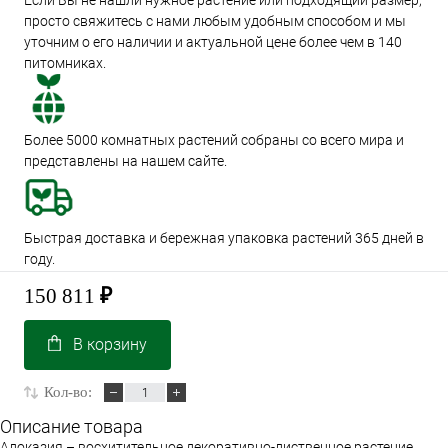
Если Вы не нашли нужное растение или подходящий размер,
просто свяжитесь с нами любым удобным способом и мы
уточним о его наличии и актуальной цене более чем в 140
питомниках.
Более 5000 комнатных растений собраны со всего мира и
представлены на нашем сайте.
Быстрая доставка и бережная упаковка растений 365 дней в
году.
150 811
₽
В корзину
Кол-во:
Описание товара
Алоказия – восхитительное декоративно-лиственное растение,