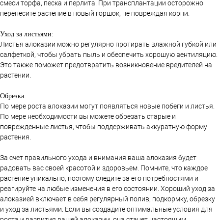
смеси торфа, песка и перлита. При трансплантации осторожно
перенесите растение в новый горшок, не повреждая корни.
Уход за листьями:
Листья алоказии можно регулярно протирать влажной губкой или
салфеткой, чтобы убрать пыль и обеспечить хорошую вентиляцию.
Это также поможет предотвратить возникновение вредителей на
растении.
Обрезка:
По мере роста алоказии могут появляться новые побеги и листья.
По мере необходимости вы можете обрезать старые и
поврежденные листья, чтобы поддерживать аккуратную форму
растения.
За счет правильного ухода и внимания ваша алоказия будет
радовать вас своей красотой и здоровьем. Помните, что каждое
растение уникально, поэтому следите за его потребностями и
реагируйте на любые изменения в его состоянии. Хороший уход за
алоказией включает в себя регулярный полив, подкормку, обрезку
и уход за листьями. Если вы создадите оптимальные условия для
роста и развития вашей алоказии, она станет настоящим