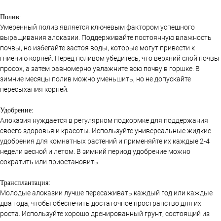
Полив:
Умеренный полив является ключевым фактором успешного
выращивания алоказии. Поддерживайте постоянную влажность
почвы, но избегайте застоя воды, которые могут привести к
гниению корней. Перед поливом убедитесь, что верхний слой почвы
просох, а затем равномерно увлажните всю почву в горшке. В
зимние месяцы полив можно уменьшить, но не допускайте
пересыхания корней.
Удобрение:
Алоказия нуждается в регулярном подкормке для поддержания
своего здоровья и красоты. Используйте универсальные жидкие
удобрения для комнатных растений и применяйте их каждые 2-4
недели весной и летом. В зимний период удобрение можно
сократить или приостановить.
Трансплантация:
Молодые алоказии лучше пересаживать каждый год или каждые
два года, чтобы обеспечить достаточное пространство для их
роста. Используйте хорошо дренированный грунт, состоящий из