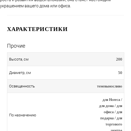
украшением вашего дома или офиса.
ХАРАКТЕРИСТИКИ
Прочие
200
Высота, см
50
Диаметр, см
теневыносливо
Освещенность
для Horeca /
для дома / для
офиса / для
По назначению
подарка / для
торгового
центра