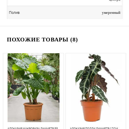
умеренный
Полив
ПОХОЖИЕ ТОВАРЫ (8)
АЛОКАЗИЯ МАКРОРИЗА ДИАМЕТР 55
АЛОКАЗИЯ ПОЛЛИ ДИАМЕТР 17СМ