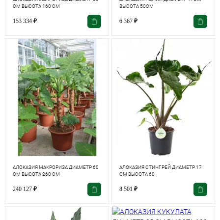
СМ ВЫСОТА 160 СМ
ВЫСОТА 50СМ
153 334
₽
6 367
₽
АЛОКАЗИЯ МАКРОРИЗА ДИАМЕТР 60
АЛОКАЗИЯ СТИНГРЕЙ ДИАМЕТР 17
СМ ВЫСОТА 260 СМ
СМ ВЫСОТА 60
240 127
₽
8 501
₽