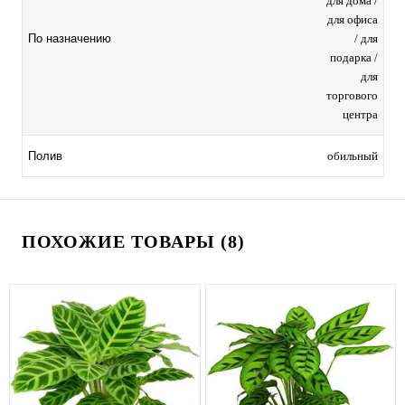
для дома /
для офиса
/ для
По назначению
подарка /
для
торгового
центра
обильный
Полив
ПОХОЖИЕ ТОВАРЫ (8)