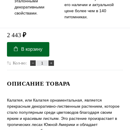
эталонными
его наличии и актуальной
декоративными
цене более чем в 140
свойствами.
питомниках.
2 443
₽
В корзину
Кол-во:
ОПИСАНИЕ ТОВАРА
Калатея, или Калатея орнаментальная, является
прекрасным декоративно-лиственным растением, которое
стало популярным среди цветоводов благодаря своим
ярким и красивым листьям. Это растение произрастает в
тропических лесах Южной Америки и обладает