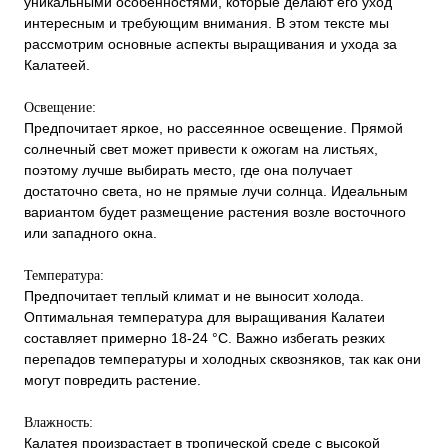
уникальными особенностями, которые делают его уход
интересным и требующим внимания. В этом тексте мы
рассмотрим основные аспекты выращивания и ухода за
Калатеей.
Освещение:
Предпочитает яркое, но рассеянное освещение. Прямой
солнечный свет может привести к ожогам на листьях,
поэтому лучше выбирать место, где она получает
достаточно света, но не прямые лучи солнца. Идеальным
вариантом будет размещение растения возле восточного
или западного окна.
Температура:
Предпочитает теплый климат и не выносит холода.
Оптимальная температура для выращивания Калатеи
составляет примерно 18-24 °C. Важно избегать резких
перепадов температуры и холодных сквозняков, так как они
могут повредить растение.
Влажность:
Калатея произрастает в тропической среде с высокой