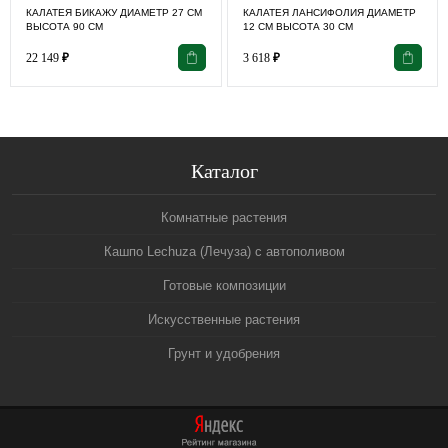
КАЛАТЕЯ БИКАЖУ ДИАМЕТР 27 СМ
КАЛАТЕЯ ЛАНСИФОЛИЯ ДИАМЕТР
ВЫСОТА 90 СМ
12 СМ ВЫСОТА 30 СМ
22 149
₽
3 618
₽
Каталог
Комнатные растения
Кашпо Lechuza (Лечуза) с автополивом
Готовые композиции
Искусственные растения
Грунт и удобрения