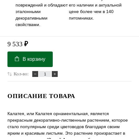
повреждений и обладают
его наличии и актуальной
эталонными
цене более чем в 140
декоративными
питомниках.
свойствами.
9 533
₽
В корзину
Кол-во:
ОПИСАНИЕ ТОВАРА
Калатея, или Калатея орнаментальная, является
прекрасным декоративно-лиственным растением, которое
стало популярным среди цветоводов благодаря своим
ярким и красивым листьям. Это растение произрастает в