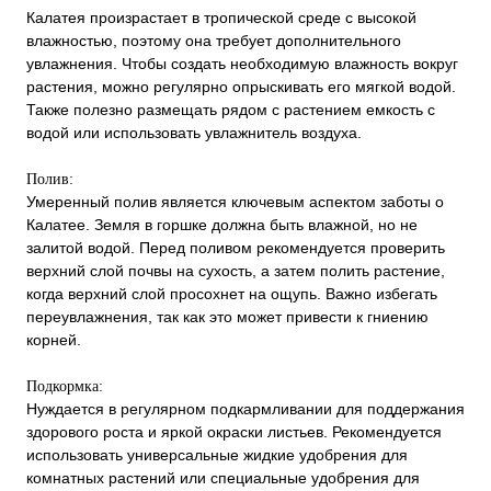
Калатея произрастает в тропической среде с высокой
влажностью, поэтому она требует дополнительного
увлажнения. Чтобы создать необходимую влажность вокруг
растения, можно регулярно опрыскивать его мягкой водой.
Также полезно размещать рядом с растением емкость с
водой или использовать увлажнитель воздуха.
Полив:
Умеренный полив является ключевым аспектом заботы о
Калатее. Земля в горшке должна быть влажной, но не
залитой водой. Перед поливом рекомендуется проверить
верхний слой почвы на сухость, а затем полить растение,
когда верхний слой просохнет на ощупь. Важно избегать
переувлажнения, так как это может привести к гниению
корней.
Подкормка:
Нуждается в регулярном подкармливании для поддержания
здорового роста и яркой окраски листьев. Рекомендуется
использовать универсальные жидкие удобрения для
комнатных растений или специальные удобрения для