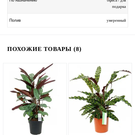
офиса / для
По назначению
подарка
умеренный
Полив
ПОХОЖИЕ ТОВАРЫ (8)