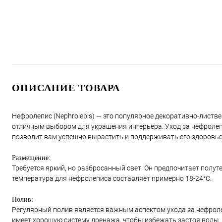
ОПИСАНИЕ ТОВАРА
Нефролепис (Nephrolepis) — это популярное декоративно-листв
отличным выбором для украшения интерьера. Уход за нефролеп
позволит вам успешно вырастить и поддерживать его здоровье
Размещение:
Требуется яркий, но разбросанный свет. Он предпочитает полут
температура для нефролеписа составляет примерно 18-24°C.
Полив:
Регулярный полив является важным аспектом ухода за нефролеп
имеет хорошую систему дренажа, чтобы избежать застоя воды.