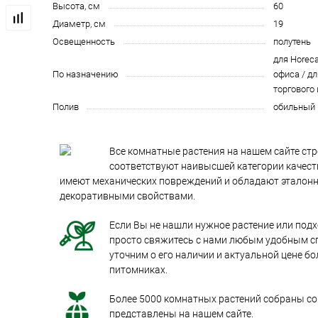
Высота, см
60
Диаметр, см
19
Освещенность
полутень
для Horeca
По назначению
офиса / дл
торгового
Полив
обильный
Все комнатные растения на нашем сайте стр
соответствуют наивысшей категории качеств
имеют механических повреждений и обладают эталон
декоративными свойствами.
Если Вы не нашли нужное растение или под
просто свяжитесь с нами любым удобным с
уточним о его наличии и актуальной цене бо
питомниках.
Более 5000 комнатных растений собраны со 
представлены на нашем сайте.