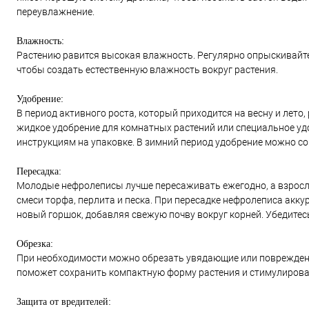
переувлажнение.
Влажность:
Растению равится высокая влажность. Регулярно опрыскивайте 
чтобы создать естественную влажность вокруг растения.
Удобрение:
В период активного роста, который приходится на весну и лето
жидкое удобрение для комнатных растений или специальное удо
инструкциям на упаковке. В зимний период удобрение можно сок
Пересадка:
Молодые нефролеписы лучше пересаживать ежегодно, а взрослы
смеси торфа, перлита и песка. При пересадке нефролеписа аккур
новый горшок, добавляя свежую почву вокруг корней. Убедитес
Обрезка:
При необходимости можно обрезать увядающие или поврежденн
поможет сохранить компактную форму растения и стимулироват
Защита от вредителей: