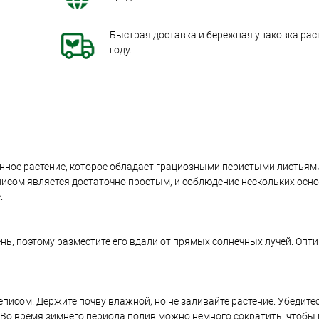
Быстрая доставка и бережная упаковка раст
году.
енное растение, которое обладает грациозными перистыми листьям
исом является достаточно простым, и соблюдение нескольких осн
.
ень, поэтому разместите его вдали от прямых солнечных лучей. Оп
исом. Держите почву влажной, но не заливайте растение. Убедитес
 Во время зимнего периода полив можно немного сократить, чтобы