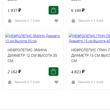
1 937
₽
6 169
₽
Заказать в 1 клик
Заказать в 1 клик
НЕФРОЛЕПИС ЭМИНА
НЕФРОЛЕПИС ГРИН 
ДИАМЕТР 12 СМ ВЫСОТА 35
ДИАМЕТР 15 СМ ВЫСО
СМ
СМ
2 162
₽
4 823
₽
Заказать в 1 клик
Заказать в 1 клик