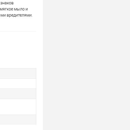
изнаков
 мягкое мыло и
ыми вредителями.