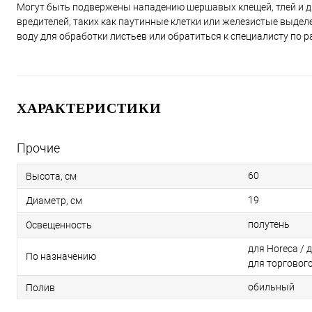
Могут быть подвержены нападению шершавых клещей, тлей и др
вредителей, таких как паутинные клетки или железистые выдел
воду для обработки листьев или обратиться к специалисту по 
ХАРАКТЕРИСТИКИ
Прочие
60
Высота, см
19
Диаметр, см
полутень
Освещенность
для Horeca / 
По назначению
для торговог
обильный
Полив