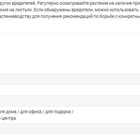
угих вредителей. Регулярно осматривайте растение на наличие пр
ения на листьях. Если обнаружены вредители, можно использовать
растениеводству для получения рекомендаций по борьбе с конкретн
для дома / для офиса / для подарка /
о центра