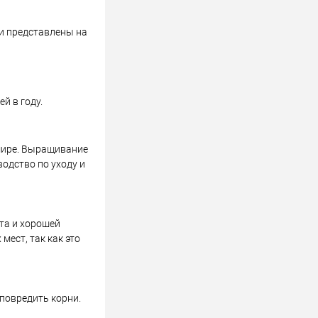
 и представлены на
й в году.
 мире. Выращивание
одство по уходу и
та и хорошей
мест, так как это
повредить корни.