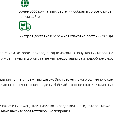
Более 5000 комнатных растений собраны со всего мира
нашем сайте.
Быстрая доставка и бережная упаковка растений 365 дне
растением, которое производит одно из самых популярных масел в
м занятием, и в этой статье мы предоставим вам подробное руков
вания является важным шагом. Оно требует яркого солнечного све
часов солнечного света в день. Избегайте затененных или влажных 
енаж очень важен, чтобы избежать задержки влаги, которая может 
, иначе внесите соответствующие поправки.