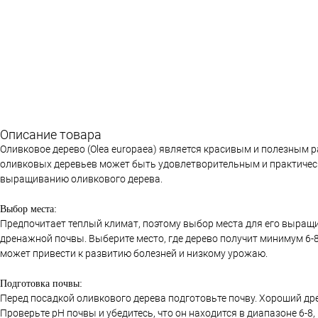
Описание товара
Оливковое дерево (Olea europaea) является красивым и полезным 
оливковых деревьев может быть удовлетворительным и практически
выращиванию оливкового дерева.
Выбор места:
Предпочитает теплый климат, поэтому выбор места для его выращи
дренажной почвы. Выберите место, где дерево получит минимум 6-8 
может привести к развитию болезней и низкому урожаю.
Подготовка почвы:
Перед посадкой оливкового дерева подготовьте почву. Хороший др
Проверьте pH почвы и убедитесь, что он находится в диапазоне 6-8