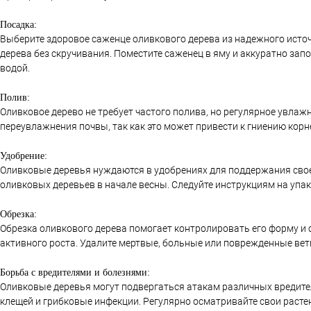
Посадка:
Выберите здоровое саженце оливкового дерева из надежного исто
дерева без скручивания. Поместите саженец в яму и аккуратно зап
водой.
Полив:
Оливковое дерево не требует частого полива, но регулярное увлаж
переувлажнения почвы, так как это может привести к гниению корн
Удобрение:
Оливковые деревья нуждаются в удобрениях для поддержания своег
оливковых деревьев в начале весны. Следуйте инструкциям на упа
Обрезка:
Обрезка оливкового дерева помогает контролировать его форму и 
активного роста. Удалите мертвые, больные или поврежденные вет
Борьба с вредителями и болезнями:
Оливковые деревья могут подвергаться атакам различных вредите
клещей и грибковые инфекции. Регулярно осматривайте свои расте