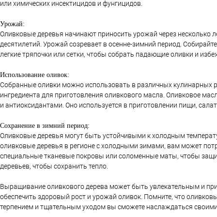
или химических инсектицидов и фунгицидов.
Урожай:
Оливковые деревья начинают приносить урожай через несколько ле
десятилетий. Урожай созревает в осенне-зимний период. Собирайте
легкие тряпочки или сетки, чтобы собрать падающие оливки и изб
Использование оливок:
Собранные оливки можно использовать в различных кулинарных р
ингредиента для приготовления оливкового масла. Оливковое м
и антиоксидантами. Оно используется в приготовлении пищи, салат
Сохранение в зимний период:
Оливковые деревья могут быть устойчивыми к холодным температ
оливковые деревья в регионе с холодными зимами, вам может потр
специальные тканевые покровы или соломенные маты, чтобы защи
деревьев, чтобы сохранить тепло.
Выращивание оливкового дерева может быть увлекательным и при
обеспечить здоровый рост и урожай оливок. Помните, что оливковы
терпением и тщательным уходом вы сможете наслаждаться своим