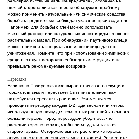
регулярно листву на наличие вредителей, особенно на
нижней стороне листьев, и если обнаружите проблему,
можно применить натуральные или химические средства
борьбы с вредителями, соблюдая указания производителя.
Например, для борьбы с тлей можно использовать
мыльный раствор или натуральные инсектициды на основе
растительных масел. При обнаружении паутинного клеща,
можно применить специальные инсектициды для его
уничтожения. Помните, что при использовании химических
средств следует осторожно соблюдать инструкции и не
превышать рекомендуемые дозировки.
Пересадка:
Если ваша Пахира акватика вырастет из своего текущего
горшка или земля перестанет быть питательной, вам
потребуется пересадить растение. Рекомендуется
проводить пересадку каждые 1-2 года весной или летом,
используя новую почву для комнатных растений и немного
больший горшок. Перед пересадкой убедитесь, что
растение хорошо полито, чтобы легче удалить его из
старого горшка. Осторожно выньте растение из горшка,
аккуратно отстранив старую землю от корней. Разместите