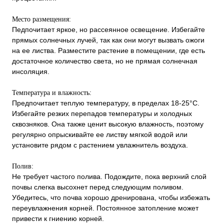
Место размещения:
Педпочитает яркое, но рассеянное освещение. Избегайте
прямых солнечных лучей, так как они могут вызвать ожоги
на ее листва. Разместите растение в помещении, где есть
достаточное количество света, но не прямая солнечная
инсоляция.
Температура и влажность:
Предпочитает теплую температуру, в пределах 18-25°C.
Избегайте резких перепадов температуры и холодных
сквозняков. Она также ценит высокую влажность, поэтому
регулярно опрыскивайте ее листву мягкой водой или
установите рядом с растением увлажнитель воздуха.
Полив:
Не требует частого полива. Подождите, пока верхний слой
почвы слегка высохнет перед следующим поливом.
Убедитесь, что почва хорошо дренирована, чтобы избежать
переувлажнения корней. Постоянное затопление может
привести к гниению корней.