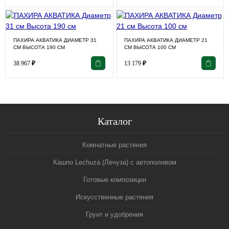
ПАХИРА АКВАТИКА ДИАМЕТР 31
ПАХИРА АКВАТИКА ДИАМЕТР 21
СМ ВЫСОТА 190 СМ
СМ ВЫСОТА 100 СМ
38 967
₽
13 179
₽
Каталог
Комнатные растения
Кашпо Lechuza (Лечуза) с автополивом
Готовые композиции
Искусственные растения
Грунт и удобрения