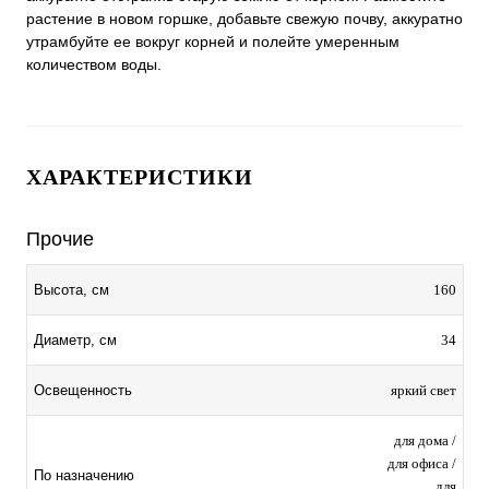
растение в новом горшке, добавьте свежую почву, аккуратно
утрамбуйте ее вокруг корней и полейте умеренным
количеством воды.
ХАРАКТЕРИСТИКИ
Прочие
160
Высота, см
34
Диаметр, см
яркий свет
Освещенность
для дома /
для офиса /
По назначению
для