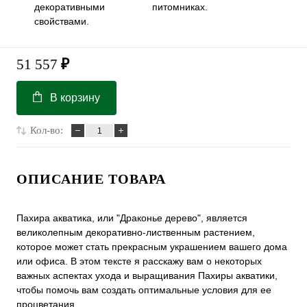
декоративными
питомниках.
свойствами.
51 557
₽
В корзину
Кол-во:
ОПИСАНИЕ ТОВАРА
Пахира акватика, или "Драконье дерево", является
великолепным декоративно-лиственным растением,
которое может стать прекрасным украшением вашего дома
или офиса. В этом тексте я расскажу вам о некоторых
важных аспектах ухода и выращивания Пахиры акватики,
чтобы помочь вам создать оптимальные условия для ее
процветания.