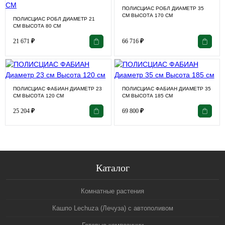
ПОЛИСЦИАС РОБЛ ДИАМЕТР 35
СМ ВЫСОТА 170 СМ
ПОЛИСЦИАС РОБЛ ДИАМЕТР 21
СМ ВЫСОТА 80 СМ
21 671
₽
66 716
₽
ПОЛИСЦИАС ФАБИАН ДИАМЕТР 23
ПОЛИСЦИАС ФАБИАН ДИАМЕТР 35
СМ ВЫСОТА 120 СМ
СМ ВЫСОТА 185 СМ
25 204
₽
69 800
₽
Каталог
Комнатные растения
Кашпо Lechuza (Лечуза) с автополивом