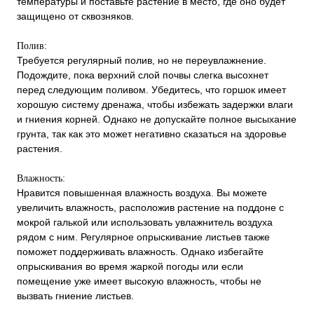
температуры и поставьте растение в место, где оно будет
защищено от сквозняков.
Полив:
Требуется регулярный полив, но не переувлажнение.
Подождите, пока верхний слой почвы слегка высохнет
перед следующим поливом. Убедитесь, что горшок имеет
хорошую систему дренажа, чтобы избежать задержки влаги
и гниения корней. Однако не допускайте полное высыхание
грунта, так как это может негативно сказаться на здоровье
растения.
Влажность:
Нравится повышенная влажность воздуха. Вы можете
увеличить влажность, расположив растение на поддоне с
мокрой галькой или использовать увлажнитель воздуха
рядом с ним. Регулярное опрыскивание листьев также
поможет поддерживать влажность. Однако избегайте
опрыскивания во время жаркой погоды или если
помещение уже имеет высокую влажность, чтобы не
вызвать гниение листьев.