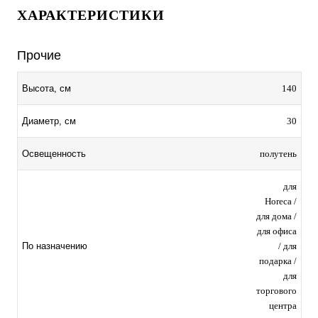
ХАРАКТЕРИСТИКИ
Прочие
140
Высота, см
30
Диаметр, см
полутень
Освещенность
для
Horeca /
для дома /
для офиса
/ для
По назначению
подарка /
для
торгового
центра