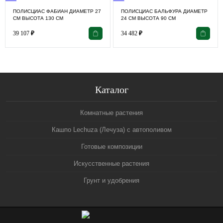
ПОЛИСЦИАС ФАБИАН ДИАМЕТР 27
ПОЛИСЦИАС БАЛЬФУРА ДИАМЕТР
СМ ВЫСОТА 130 СМ
24 СМ ВЫСОТА 90 СМ
39 107
₽
34 482
₽
Каталог
Комнатные растения
Кашпо Lechuza (Лечуза) с автополивом
Готовые композиции
Искусственные растения
Грунт и удобрения