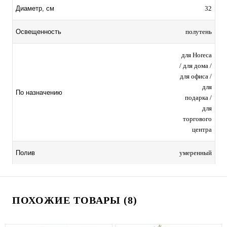
32
Диаметр, см
полутень
Освещенность
для Horeca
/ для дома /
для офиса /
для
По назначению
подарка /
для
торгового
центра
умеренный
Полив
ПОХОЖИЕ ТОВАРЫ (8)