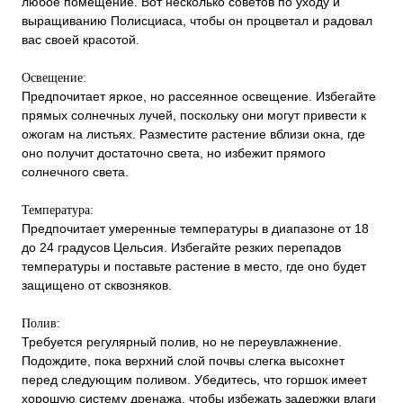
любое помещение. Вот несколько советов по уходу и
выращиванию Полисциаса, чтобы он процветал и радовал
вас своей красотой.
Освещение:
Предпочитает яркое, но рассеянное освещение. Избегайте
прямых солнечных лучей, поскольку они могут привести к
ожогам на листьях. Разместите растение вблизи окна, где
оно получит достаточно света, но избежит прямого
солнечного света.
Температура:
Предпочитает умеренные температуры в диапазоне от 18
до 24 градусов Цельсия. Избегайте резких перепадов
температуры и поставьте растение в место, где оно будет
защищено от сквозняков.
Полив:
Требуется регулярный полив, но не переувлажнение.
Подождите, пока верхний слой почвы слегка высохнет
перед следующим поливом. Убедитесь, что горшок имеет
хорошую систему дренажа, чтобы избежать задержки влаги