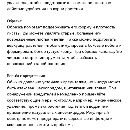
увлажнена, чтобы предотвратить возможное ожоговое
действие удобрения на корни растения.
Обрезка:
Обрезка помогает поддерживать его форму и плотность
листвы. Вы можете удалять старые, больные или
поврежденные листья и ветви. Также можно подстригать
верхушку растения, чтобы стимулировать боковые побеги и
формировать более густую крону. При обрезке используйте
чистые и острые инструменты, чтобы избежать
повреждений тканей растения.
Борьба с вредителями:
Обычно довольно устойчив к вредителям, но иногда может
быть атакован шелкопрядом, щитовками или тлями. При
обнаружении вредителей немедленно применяйте
соответствующие меры контроля, например, механическое
удаление, промывка растения под теплой водой или
применение натуральных инсектицидов. Регулярный
осмотр поможет предотвратить серьезные инфекции и
своевременно заметить проблемы.