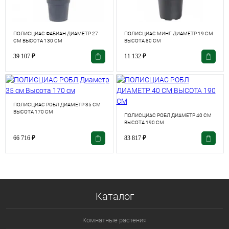
ПОЛИСЦИАС ФАБИАН ДИАМЕТР 27
ПОЛИСЦИАС МИНГ ДИАМЕТР 19 СМ
СМ ВЫСОТА 130 СМ
ВЫСОТА 80 СМ
39 107
₽
11 132
₽
ПОЛИСЦИАС РОБЛ ДИАМЕТР 35 СМ
ВЫСОТА 170 СМ
ПОЛИСЦИАС РОБЛ ДИАМЕТР 40 СМ
ВЫСОТА 190 СМ
66 716
₽
83 817
₽
Каталог
Комнатные растения