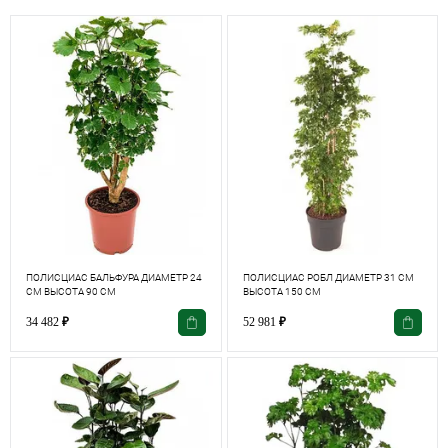
ПОЛИСЦИАС БАЛЬФУРА ДИАМЕТР 24
ПОЛИСЦИАС РОБЛ ДИАМЕТР 31 СМ
СМ ВЫСОТА 90 СМ
ВЫСОТА 150 СМ
34 482
₽
52 981
₽