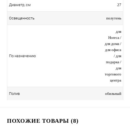
27
Диаметр, см
полутень
Освещенность
для
Horeca /
для дома /
для офиса
/ для
По назначению
подарка /
для
торгового
центра
обильный
Полив
ПОХОЖИЕ ТОВАРЫ (8)