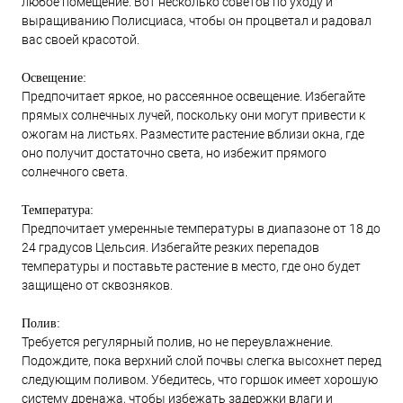
любое помещение. Вот несколько советов по уходу и
выращиванию Полисциаса, чтобы он процветал и радовал
вас своей красотой.
Освещение:
Предпочитает яркое, но рассеянное освещение. Избегайте
прямых солнечных лучей, поскольку они могут привести к
ожогам на листьях. Разместите растение вблизи окна, где
оно получит достаточно света, но избежит прямого
солнечного света.
Температура:
Предпочитает умеренные температуры в диапазоне от 18 до
24 градусов Цельсия. Избегайте резких перепадов
температуры и поставьте растение в место, где оно будет
защищено от сквозняков.
Полив:
Требуется регулярный полив, но не переувлажнение.
Подождите, пока верхний слой почвы слегка высохнет перед
следующим поливом. Убедитесь, что горшок имеет хорошую
систему дренажа, чтобы избежать задержки влаги и