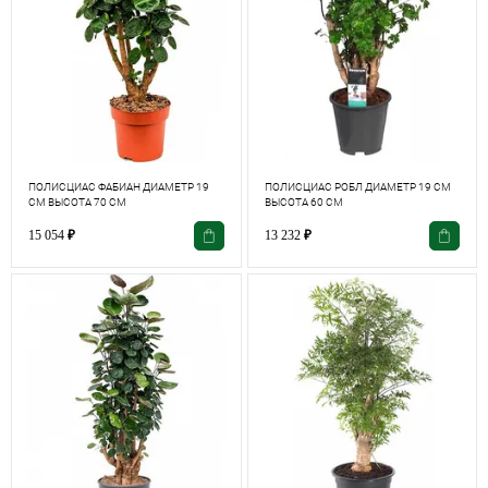
ПОЛИСЦИАС ФАБИАН ДИАМЕТР 19
ПОЛИСЦИАС РОБЛ ДИАМЕТР 19 СМ
СМ ВЫСОТА 70 СМ
ВЫСОТА 60 СМ
15 054
₽
13 232
₽