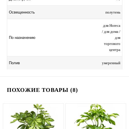
полутень
Освещенность
для Horeca
/ для дома /
для
По назначению
торгового
центра
умеренный
Полив
ПОХОЖИЕ ТОВАРЫ (8)