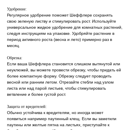
Удобрение:
Регулярное удобрение поможет Шеффлере сохранять
свою зеленую листву и стимулировать рост. Используйте
универсальное жидкое удобрение для комнатных растений,
следуя инструкциям на упаковке. Удобряйте растение в
период активного роста (весна и лето) примерно раз в
месяц.
Обрезка:
Если ваша Шеффлера становится слишком вытянутой или
неуклюжей, вы можете провести обрезку, чтобы придать ей
более компактную форму. Обрезку следует проводить
весной или ранним летом. Отрезайте стебли над узлом
листа или над парой листьев, чтобы стимулировать
ветвление и более густой рост.
Защита от вредителей:
Обычно устойчива к вредителям, но иногда может
появиться например паутинный клещ. Если вы заметили
паутины или желтые пятна на листьях, приступайте к