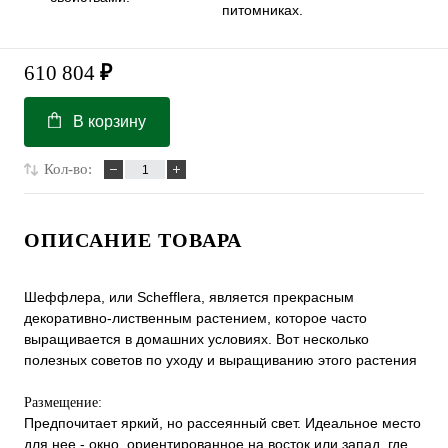
питомниках.
610 804
₽
В корзину
Кол-во:
ОПИСАНИЕ ТОВАРА
Шеффлера, или Schefflera, является прекрасным
декоративно-лиственным растением, которое часто
выращивается в домашних условиях. Вот несколько
полезных советов по уходу и выращиванию этого растения
Размещение:
Предпочитает яркий, но рассеянный свет. Идеальное место
для нее - окно, ориентированное на восток или запад, где