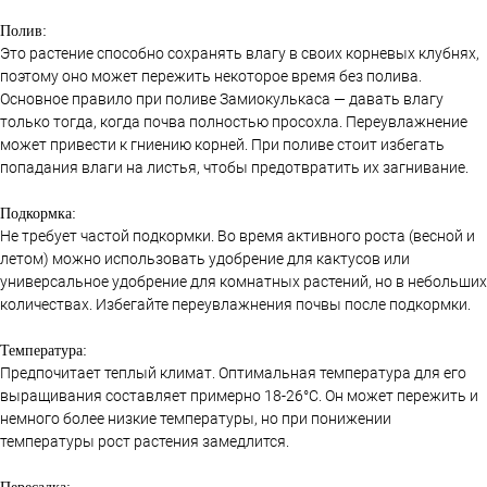
Полив:
Это растение способно сохранять влагу в своих корневых клубнях,
поэтому оно может пережить некоторое время без полива.
Основное правило при поливе Замиокулькаса — давать влагу
только тогда, когда почва полностью просохла. Переувлажнение
может привести к гниению корней. При поливе стоит избегать
попадания влаги на листья, чтобы предотвратить их загнивание.
Подкормка:
Не требует частой подкормки. Во время активного роста (весной и
летом) можно использовать удобрение для кактусов или
универсальное удобрение для комнатных растений, но в небольших
количествах. Избегайте переувлажнения почвы после подкормки.
Температура:
Предпочитает теплый климат. Оптимальная температура для его
выращивания составляет примерно 18-26°C. Он может пережить и
немного более низкие температуры, но при понижении
температуры рост растения замедлится.