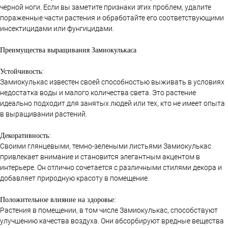
черной ноги. Если вы заметите признаки этих проблем, удалите
пораженные части растения и обработайте его соответствующими
инсектицидами или фунгицидами.
Преимущества выращивания Замиокулькаса
Устойчивость:
Замиокулькас известен своей способностью выживать в условиях
недостатка воды и малого количества света. Это растение
идеально подходит для занятых людей или тех, кто не имеет опыта
в выращивании растений.
Декоративность:
Своими глянцевыми, темно-зелеными листьями Замиокулькас
привлекает внимание и становится элегантным акцентом в
интерьере. Он отлично сочетается с различными стилями декора и
добавляет природную красоту в помещение.
Положительное влияние на здоровье:
Растения в помещении, в том числе Замиокулькас, способствуют
улучшению качества воздуха. Они абсорбируют вредные вещества