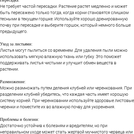
Пересадка:
Не требует частой пересадки. Растение растет медленно и может
быть пересажено только тогда, когда корни становятся слишком
тесными в текущем горшке. Используйте хорошо дренированную
почву при пересадке и выберите горшок, который немного больше
предыдущего.
Уход за листьями:
Листья могут пылиться со временем. Для удаления пыли можно
использовать мягкую влажную ткань или губку. Это поможет
поддерживать листья чистыми и улучшит обмен веществ в
растении.
Размножение:
Можно размножать путем деления клубней или черенкования. При
разделении клубней убедитесь, что каждая часть имеет хорошую
систему корней. При черенковании используйте здоровые листовые
черенки и поместите их во влажную почву для укоренения.
Проблемы и болезни:
Достаточно устойчив к болезням и вредителям, но при
неправильном уходе может стать жертвой мучнистого червеца или