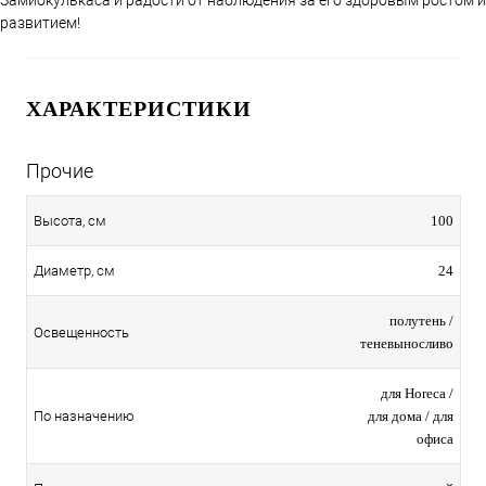
развитием!
ХАРАКТЕРИСТИКИ
Прочие
100
Высота, см
24
Диаметр, см
полутень /
Освещенность
теневыносливо
для Horeca /
для дома / для
По назначению
офиса