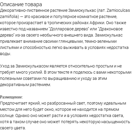
Описание товара
Декоративно-лиственное растение Замиокулькас (лат. Zamioculcas
zamiifolia) — это красивое и популярное комнатное растение,
которое произрастает в тропических районах Африки. Оно также
известно под названием "Долларовое дерево" или "Драконовое
дерево" из-за своего необычного внешнего вида. Замиокулькас
привлекает внимание своими глянцевыми, темно-зелеными
листьями и способностью легко выживать в условиях недостатка
воды.
Уход за Замиокулькасом является относительно простым и не
требует много усилий. В этом тексте я поделюсь с вами некоторыми
полезными советами по выращиванию и уходу за этим
декоративным растением.
Размещение:
Предпочитает яркий, но разбросанный свет, поэтому идеальным
местом для него будет окно, которое не находится на прямом
солнце. Однако оно может расти и в условиях недостатка света,
хотя в таком случае оно может потерять некоторую насыщенность
своего цвета.