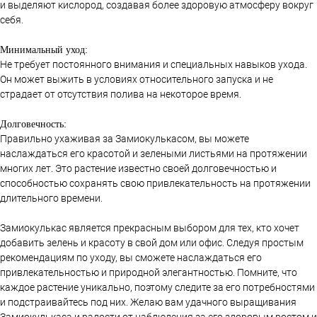
и выделяют кислород, создавая более здоровую атмосферу вокруг
себя.
Минимальный уход:
Не требует постоянного внимания и специальных навыков ухода.
Он может выжить в условиях относительного запуска и не
страдает от отсутствия полива на некоторое время.
Долговечность:
Правильно ухаживая за Замиокулькасом, вы можете
наслаждаться его красотой и зелеными листьями на протяжении
многих лет. Это растение известно своей долговечностью и
способностью сохранять свою привлекательность на протяжении
длительного времени.
Замиокулькас является прекрасным выбором для тех, кто хочет
добавить зелень и красоту в свой дом или офис. Следуя простым
рекомендациям по уходу, вы сможете наслаждаться его
привлекательностью и природной элегантностью. Помните, что
каждое растение уникально, поэтому следите за его потребностями
и подстраивайтесь под них. Желаю вам удачного выращивания
Замиокулькаса и радости от наблюдения за его здоровым ростом и