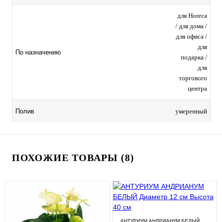
для Horeca
/ для дома /
для офиса /
для
По назначению
подарка /
для
торгового
центра
умеренный
Полив
ПОХОЖИЕ ТОВАРЫ (8)
АНТУРИУМ АНДРИАНУМ БЕЛЫЙ