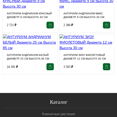
АНТУРИУМ АНДРИАНУМ КРАСНЫЙ
АНТУРИУМ АНДРИАНУМ МИКС
ДИАМЕТР 9 СМ ВЫСОТА 30 СМ
ДИАМЕТР 9 СМ ВЫСОТА 30 СМ
2 721
₽
2 386
₽
АНТУРИУМ АНДРИАНУМ БЕЛЫЙ
АНТУРИУМ ЗИЗУ ФИОЛЕТОВЫЙ
ДИАМЕТР 25 СМ ВЫСОТА 85 СМ
ДИАМЕТР 12 СМ ВЫСОТА 30 СМ
24 391
₽
3 565
₽
Каталог
Комнатные растения