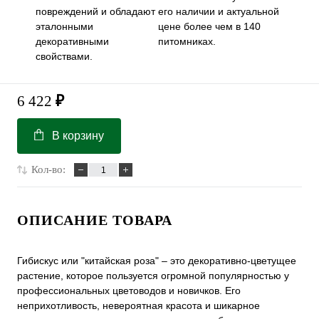
повреждений и обладают
его наличии и актуальной
эталонными
цене более чем в 140
декоративными
питомниках.
свойствами.
6 422
₽
В корзину
Кол-во:
ОПИСАНИЕ ТОВАРА
Гибискус или "китайская роза" – это декоративно-цветущее
растение, которое пользуется огромной популярностью у
профессиональных цветоводов и новичков. Его
неприхотливость, невероятная красота и шикарное