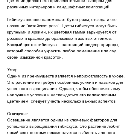
цветение делают его привлекательным выбором для
различных интерьеров и ландшафтных композиций.
Гибискус внешне напоминает бутон розы, отсюда и его
название "китайская роза". Цветы гибискуса могут быть
крупными и яркими, их цветовая гамма варьируется от
розовых и красных до оранжевых и желтых оттенков.
Каждый цветок гибискуса – настоящий шедевр природы,
который способен украсить любое помещение или сад
своей изысканной красотой.
Уход:
Одним из преимуществ является неприхотливость в уходе.
Это растение не требует особенных усилий и навыков для
успешного выращивания. Однако, чтобы обеспечить ему
наилучшие условия и наслаждаться его великолепным
цветением, следует учесть несколько важных аспектов.
Освещение:
Освещение является одним из ключевых факторов для
успешного выращивания гибискуса. Это растение любит
яркий свет, поэтому рекомендуется выбирать для него