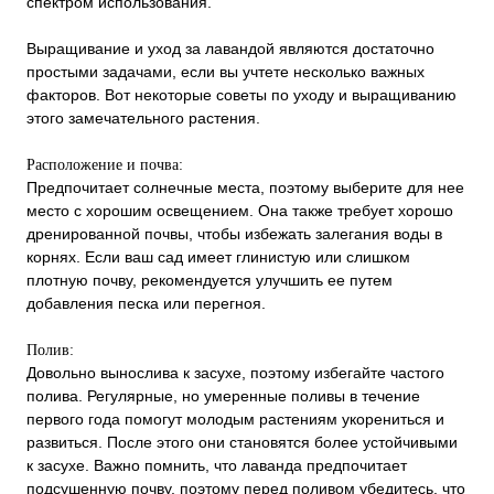
спектром использования.
Выращивание и уход за лавандой являются достаточно
простыми задачами, если вы учтете несколько важных
факторов. Вот некоторые советы по уходу и выращиванию
этого замечательного растения.
Расположение и почва:
Предпочитает солнечные места, поэтому выберите для нее
место с хорошим освещением. Она также требует хорошо
дренированной почвы, чтобы избежать залегания воды в
корнях. Если ваш сад имеет глинистую или слишком
плотную почву, рекомендуется улучшить ее путем
добавления песка или перегноя.
Полив:
Довольно вынослива к засухе, поэтому избегайте частого
полива. Регулярные, но умеренные поливы в течение
первого года помогут молодым растениям укорениться и
развиться. После этого они становятся более устойчивыми
к засухе. Важно помнить, что лаванда предпочитает
подсушенную почву, поэтому перед поливом убедитесь, что