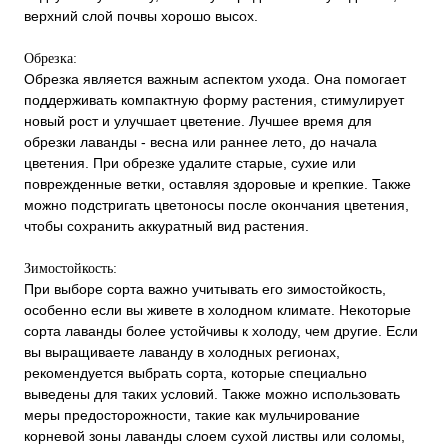
верхний слой почвы хорошо высох.
Обрезка:
Обрезка является важным аспектом ухода. Она помогает
поддерживать компактную форму растения, стимулирует
новый рост и улучшает цветение. Лучшее время для
обрезки лаванды - весна или раннее лето, до начала
цветения. При обрезке удалите старые, сухие или
поврежденные ветки, оставляя здоровые и крепкие. Также
можно подстригать цветоносы после окончания цветения,
чтобы сохранить аккуратный вид растения.
Зимостойкость:
При выборе сорта важно учитывать его зимостойкость,
особенно если вы живете в холодном климате. Некоторые
сорта лаванды более устойчивы к холоду, чем другие. Если
вы выращиваете лаванду в холодных регионах,
рекомендуется выбрать сорта, которые специально
выведены для таких условий. Также можно использовать
меры предосторожности, такие как мульчирование
корневой зоны лаванды слоем сухой листвы или соломы,