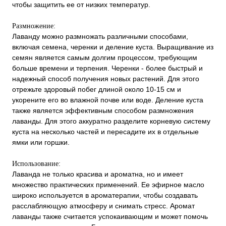
чтобы защитить ее от низких температур.
Размножение:
Лаванду можно размножать различными способами,
включая семена, черенки и деление куста. Выращивание из
семян является самым долгим процессом, требующим
больше времени и терпения. Черенки - более быстрый и
надежный способ получения новых растений. Для этого
отрежьте здоровый побег длиной около 10-15 см и
укорените его во влажной почве или воде. Деление куста
также является эффективным способом размножения
лаванды. Для этого аккуратно разделите корневую систему
куста на несколько частей и пересадите их в отдельные
ямки или горшки.
Использование:
Лаванда не только красива и ароматна, но и имеет
множество практических применений. Ее эфирное масло
широко используется в ароматерапии, чтобы создавать
расслабляющую атмосферу и снимать стресс. Аромат
лаванды также считается успокаивающим и может помочь