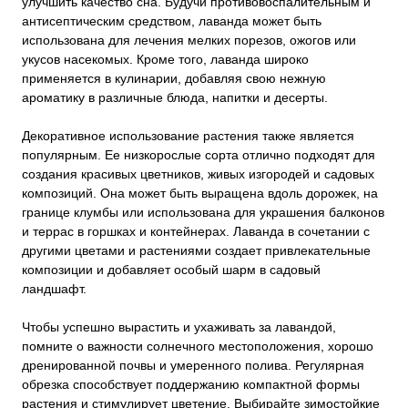
улучшить качество сна. Будучи противовоспалительным и
антисептическим средством, лаванда может быть
использована для лечения мелких порезов, ожогов или
укусов насекомых. Кроме того, лаванда широко
применяется в кулинарии, добавляя свою нежную
ароматику в различные блюда, напитки и десерты.
Декоративное использование растения также является
популярным. Ее низкорослые сорта отлично подходят для
создания красивых цветников, живых изгородей и садовых
композиций. Она может быть выращена вдоль дорожек, на
границе клумбы или использована для украшения балконов
и террас в горшках и контейнерах. Лаванда в сочетании с
другими цветами и растениями создает привлекательные
композиции и добавляет особый шарм в садовый
ландшафт.
Чтобы успешно вырастить и ухаживать за лавандой,
помните о важности солнечного местоположения, хорошо
дренированной почвы и умеренного полива. Регулярная
обрезка способствует поддержанию компактной формы
растения и стимулирует цветение. Выбирайте зимостойкие