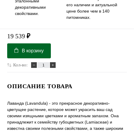
эталонными
его наличии и актуальной
декоративными
цене более чем в 140
свойствами.
питомниках.
19 539
₽
В корзину
Кол-во:
ОПИСАНИЕ ТОВАРА
Лаванда (Lavandula) - это прекрасное декоративно-
цветущее растение, которое может украсить ваш сад
своими изящными цветками и ароматным запахом. Она
принадлежит к семейству губоцветных (Lamiaceae) и
известна своими полезными свойствами, а также широким