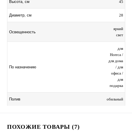
45
Высота, см
28
Диаметр, см
яркий
Освещенность
свет
для
Horeca /
для дома
/ для
По назначению
офиса /
для
подарка
обильный
Полив
ПОХОЖИЕ ТОВАРЫ (7)