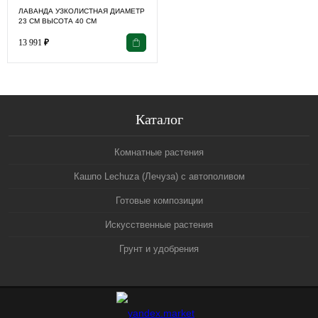
ЛАВАНДА УЗКОЛИСТНАЯ ДИАМЕТР
23 СМ ВЫСОТА 40 СМ
13 991
₽
Каталог
Комнатные растения
Кашпо Lechuza (Лечуза) с автополивом
Готовые композиции
Искусственные растения
Грунт и удобрения