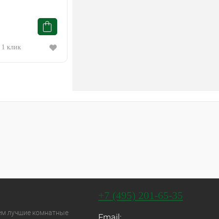
 1 клик
+7 (495) 201-65-35
ем лучшие комнатные
Email: