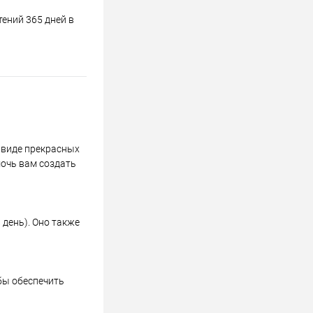
ений 365 дней в
в виде прекрасных
мочь вам создать
день). Оно также
бы обеспечить