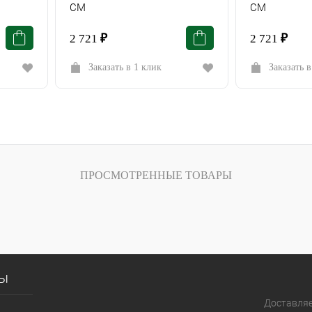
СМ
СМ
2 721
₽
2 721
₽
Заказать в 1 клик
Заказать в
ПРОСМОТРЕННЫЕ ТОВАРЫ
сы
Доставля