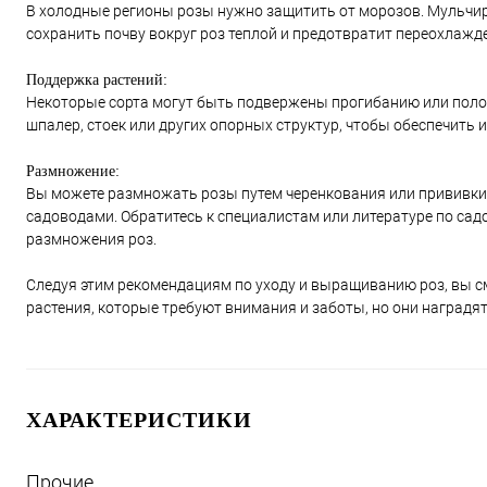
В холодные регионы розы нужно защитить от морозов. Мульчир
сохранить почву вокруг роз теплой и предотвратит переохлажд
Поддержка растений:
Некоторые сорта могут быть подвержены прогибанию или полом
шпалер, стоек или других опорных структур, чтобы обеспечить 
Размножение:
Вы можете размножать розы путем черенкования или прививки.
садоводами. Обратитесь к специалистам или литературе по са
размножения роз.
Следуя этим рекомендациям по уходу и выращиванию роз, вы см
растения, которые требуют внимания и заботы, но они наградя
ХАРАКТЕРИСТИКИ
Прочие