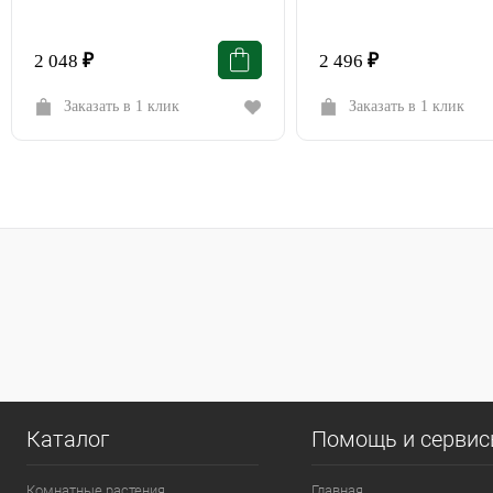
2 048
₽
2 496
₽
Заказать в 1 клик
Заказать в 1 клик
Каталог
Помощь и серви
Комнатные растения
Главная