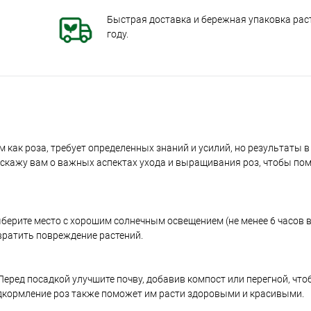
Быстрая доставка и бережная упаковка раст
году.
 как роза, требует определенных знаний и усилий, но результаты 
асскажу вам о важных аспектах ухода и выращивания роз, чтобы по
ерите место с хорошим солнечным освещением (не менее 6 часов в 
вратить повреждение растений.
ред посадкой улучшите почву, добавив компост или перегной, что
дкормление роз также поможет им расти здоровыми и красивыми.