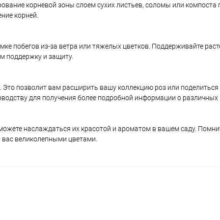
ование корневой зоны слоем сухих листьев, соломы или компоста
ение корней.
ке побегов из-за ветра или тяжелых цветков. Поддерживайте рас
им поддержку и защиту.
 Это позволит вам расширить вашу коллекцию роз или поделиться 
доводству для получения более подробной информации о различных
ожете наслаждаться их красотой и ароматом в вашем саду. Помните
т вас великолепными цветами.