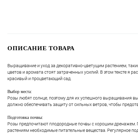
ОПИСАНИЕ ТОВАРА
Выращивание и уход за декоративно-цветущим растением, таким
цветов и аромата стоят затраченных усилий. В этом тексте я р
красивый и процветающий сад.
Выбор места:
Розы любят солнце, поэтому для их успешного выращивания выб
должно обеспечивать защиту от сильных ветров, чтобы предот
Подготовка почвы:
Розы предпочитают плодородные почвы с хорошим дренажем. Пе
растениям необходимые питательные вещества. Регулярное по