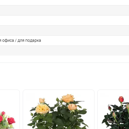
я офиса / для подарка