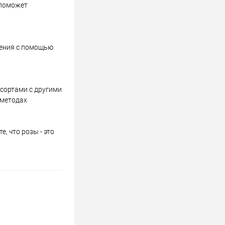
 поможет
тения с помощью
сортами с другими
 методах
, что розы - это