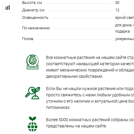
Высота, см
30
Диаметр, см
12
Освещенность
яркий све
для дома /
По назначению
подарка
Полив
умеренны
Все комнатные растения на нашем сайте стр
соответствуют наивысшей категории качеств
имеют механических повреждений и облад
декоративными свойствами.
Если Вы не нашли нужное растение или под
просто свяжитесь с нами любым удобным с
уточним о его наличии и актуальной цене бо
питомниках.
Более 5000 комнатных растений собраны со 
представлены на нашем сайте.