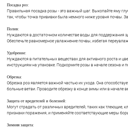
Посадка роз:
Правильная посадка розы - это важный шаг. Выкопайте яму глу
так, чтобы точка прививки была немного ниже уровня почвы. За
Полив:
Нуждаются в достаточном количестве воды для поддержания здо
Обеспечьте равномерное увлажнение почвы, избегая переувлаж
Удобрение:
Нуждаются в питательных веществах для активного роста и цве
инструкциям на упаковке. Подкормите розы в начале сезона и п
Обрезка:
Обрезка роз является важной частью их ухода. Она способств
больные ветви. Проводите обрезку в конце зимы или в начале в
Защита от вредителей и болезней:
Могут страдать от различных вредителей, таких как тлеющие, 
признаки поражения, и применяйте соответствующие меры борь
Зимняя защита: