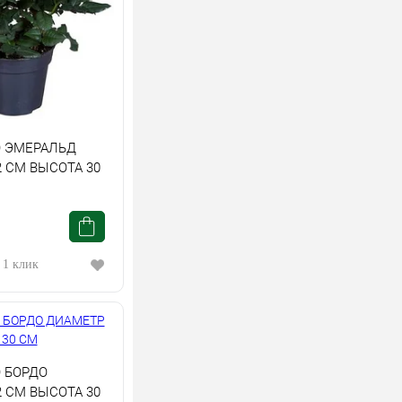
О ЭМЕРАЛЬД
 СМ ВЫСОТА 30
 1 клик
 БОРДО
 СМ ВЫСОТА 30