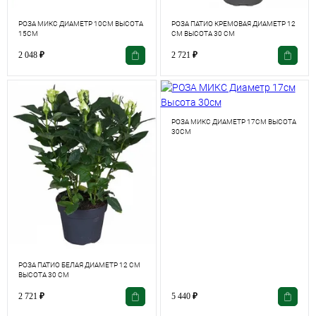
РОЗА МИКС ДИАМЕТР 10СМ ВЫСОТА
РОЗА ПАТИО КРЕМОВАЯ ДИАМЕТР 12
15СМ
СМ ВЫСОТА 30 СМ
2 048
₽
2 721
₽
РОЗА МИКС ДИАМЕТР 17СМ ВЫСОТА
30СМ
РОЗА ПАТИО БЕЛАЯ ДИАМЕТР 12 СМ
ВЫСОТА 30 СМ
2 721
₽
5 440
₽