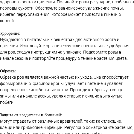
здорового роста и цветения. Поливайте розы регулярно, особенно в
периоды сухости. Обеспечьте равномерное увлажнение почвы,
избегая переувлажнения, которое может привести к гниению
корней.
Удобрение:
Нуждаются в питательных веществах для активного роста и
цветения. Используйте органические или специальные удобрения
для роз, следуя инструкциям на упаковке. Подкормите розы в
начале сезона и повторяйте процедуру в течение растения цвета.
Обрезка:
Обрезка роз является важной частью их ухода. Она способствует
формированию красивой кроны, улучшает цветение и удаляет
поврежденные или больные ветви. Проводите обрезку в конце
зимы или в начале весны, удаляя старые и сильно вытянутые
побеги.
Защита от вредителей и болезней:
Могут страдать от различных вредителей, таких как тлеющие,
клещи или грибковые инфекции. Регулярно осматривайте растения,
чтобы выявить признаки поражения, и применяйте