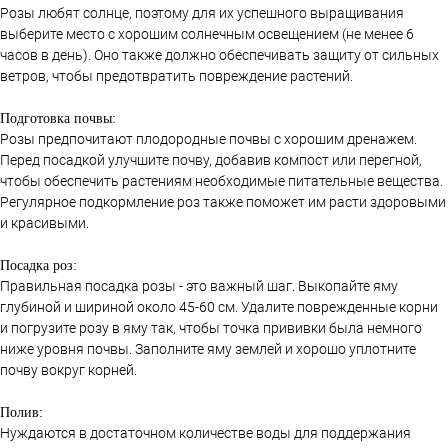
Розы любят солнце, поэтому для их успешного выращивания
выберите место с хорошим солнечным освещением (не менее 6
часов в день). Оно также должно обеспечивать защиту от сильных
ветров, чтобы предотвратить повреждение растений.
Подготовка почвы:
Розы предпочитают плодородные почвы с хорошим дренажем.
Перед посадкой улучшите почву, добавив компост или перегной,
чтобы обеспечить растениям необходимые питательные вещества.
Регулярное подкормление роз также поможет им расти здоровыми
и красивыми.
Посадка роз:
Правильная посадка розы - это важный шаг. Выкопайте яму
глубиной и шириной около 45-60 см. Удалите поврежденные корни
и погрузите розу в яму так, чтобы точка прививки была немного
ниже уровня почвы. Заполните яму землей и хорошо уплотните
почву вокруг корней.
Полив:
Нуждаются в достаточном количестве воды для поддержания