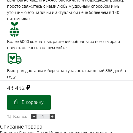
Если Вы не нашли нужное растение или подходящий размер,
просто свяжитесь с нами любым удобным способом и мы
уточним о его наличии и актуальной цене более чем в 140
питомниках.
Более 5000 комнатных растений собраны со всего мира и
представлены на нашем сайте.
Быстрая доставка и бережная упаковка растений 365 дней в
году.
43 452
₽
В корзину
Кол-во:
Описание товара
Растение Драцена Песня Индии является одним из самых