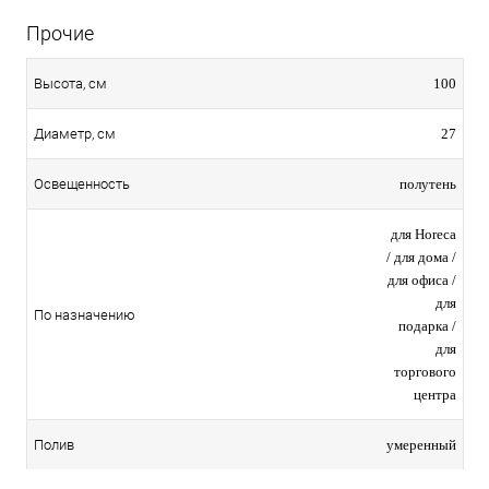
Прочие
100
Высота, см
27
Диаметр, см
полутень
Освещенность
для Horeca
/ для дома /
для офиса /
для
По назначению
подарка /
для
торгового
центра
умеренный
Полив