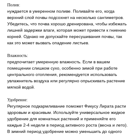
Полив:
нуждается в умеренном поливе. Поливайте его, когда
верхний слой почвы подсохнет на несколько сантиметров.
Убедитесь, что почва хорошо дренирована, чтобы избежать
лишней задержки влаги, которая может привести к гниению
корней. Однако не допускайте пересушивания почвы, так
как это может вызвать опадение листьев.
Влажность:
предпочитает умеренную влажность. Если в вашем
помещении слишком сухо, особенно зимой при работе
центрального отопления, рекомендуется использовать
увлажнитель воздуха или регулярно опрыскивать растение
мягкой водой.
Удобрение:
Регулярное подкармливание поможет Фикусу Лирата расти
здоровым и красивым. Используйте универсальное жидкое
удобрение для комнатных растений и применяйте его
каждые 2-4 недели в период активного роста (весна и лето).
В зимний период удобрение можно уменьшить до одного