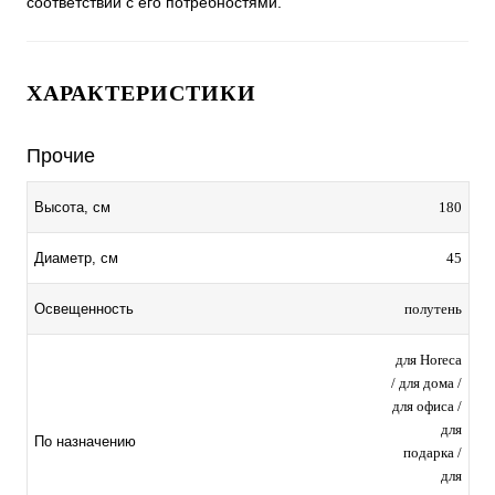
соответствии с его потребностями.
ХАРАКТЕРИСТИКИ
Прочие
180
Высота, см
45
Диаметр, см
полутень
Освещенность
для Horeca
/ для дома /
для офиса /
для
По назначению
подарка /
для