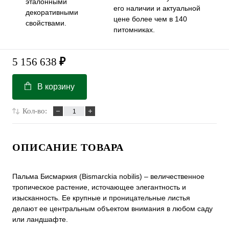
эталонными
его наличии и актуальной
декоративными
цене более чем в 140
свойствами.
питомниках.
5 156 638
₽
В корзину
Кол-во:
ОПИСАНИЕ ТОВАРА
Пальма Бисмаркия (Bismarckia nobilis) – величественное
тропическое растение, источающее элегантность и
изысканность. Ее крупные и проницательные листья
делают ее центральным объектом внимания в любом саду
или ландшафте.