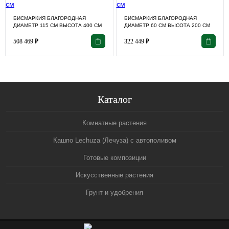
БИСМАРКИЯ БЛАГОРОДНАЯ
БИСМАРКИЯ БЛАГОРОДНАЯ
ДИАМЕТР 115 СМ ВЫСОТА 400 СМ
ДИАМЕТР 60 СМ ВЫСОТА 200 СМ
508 469
₽
322 449
₽
Каталог
Комнатные растения
Кашпо Lechuza (Лечуза) с автополивом
Готовые композиции
Искусственные растения
Грунт и удобрения