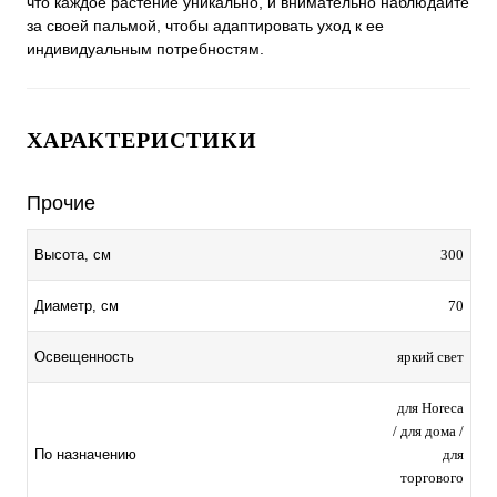
что каждое растение уникально, и внимательно наблюдайте
за своей пальмой, чтобы адаптировать уход к ее
индивидуальным потребностям.
ХАРАКТЕРИСТИКИ
Прочие
300
Высота, см
70
Диаметр, см
яркий свет
Освещенность
для Horeca
/ для дома /
для
По назначению
торгового