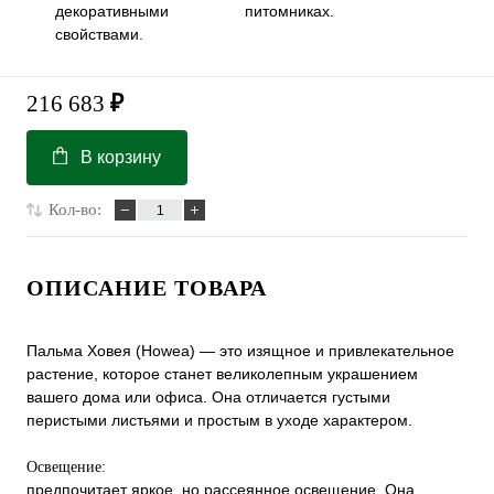
декоративными
питомниках.
свойствами.
216 683
₽
В корзину
Кол-во:
ОПИСАНИЕ ТОВАРА
Пальма Ховея (Howea) — это изящное и привлекательное
растение, которое станет великолепным украшением
вашего дома или офиса. Она отличается густыми
перистыми листьями и простым в уходе характером.
Освещение:
предпочитает яркое, но рассеянное освещение. Она