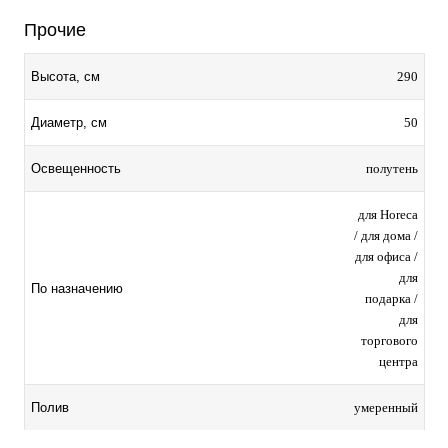
Прочие
290
Высота, см
50
Диаметр, см
полутень
Освещенность
для Horeca
/ для дома /
для офиса /
для
По назначению
подарка /
для
торгового
центра
умеренный
Полив