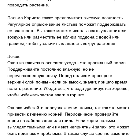
повредить растение.
Пальма Кариота также предпочитает высокую влажность.
Регулярное опрыскивание листьев поможет поддерживать
ее влажность. Вы также можете использовать увлажнители
воздуха или разместить ее вблизи поддона с водой или
гравием, чтобы увеличить влажность вокруг растения.
Полив:
Один из ключевых аспектов ухода - это правильный полив.
Поддерживайте постоянно влажную, но не
переувлажненную почву. Перед поливом проверьте
верхний слой почвы - если он высох, значит, пришло время
полить растение. Убедитесь, что вода дренируется хорошо,
чтобы избежать застоя влаги в горшке.
Однако избегайте переувлажнения почвы, так как это может
привести к гниению корней. Периодически проверяйте
корни на заболевания или гниль. Если корни пальмы
выглядят темными или имеют неприятный запах, это может
быть признаком проблемы. В таком случае срочно замените