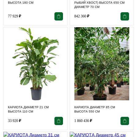
ВЫСОТА 180 СМ
РЫБИЙ ХВОСТ) ВЫСОТА 650 СМ
ДИАМЕТР 70 СМ
77 929
₽
842 360
₽
КАРИОТА ДИАМЕТР 21 СМ
КАРИОТА ДИАМЕТР 85 СМ
ВЫСОТА 110 СМ
ВЫСОТА 550 СМ
33 920
₽
1 860 436
₽