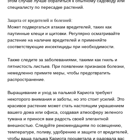
этом случае лучше обратиться к опытному садоводу или
специалисту по пересадке растений.
Защита от вредителей и болезней:
Может подвергаться атакам вредителей, таких как
паутинные клещи и щитовки. Регулярно осматривайте
растение на наличие вредителей и применяйте
соответствующие инсектициды при необходимости.
Также следите за заболеваниями, такими как гниль и
пятнистость листьев. При появлении признаков болезни,
немедленно примите меры, чтобы предотвратить
распространение.
Выращивание и уход за пальмой Кариота требуют
некоторого внимания и заботы, но это стоит усилий. Это
красивое растение может стать настоящим украшением
вашего дома или офиса, создавая атмосферу зеленого
тумана и принося вам радость своей элегантной
внешностью. Следуйте рекомендациям по освещению,
температуре, поливу, удобрению и защите от вредителей,
чтобы ваша пальма Кариота процветала и радовала вас