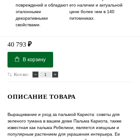
повреждений и обладают
его наличии и актуальной
эталонными
цене более чем в 140
декоративными
питомниках.
свойствами.
40 793
₽
В корзину
Кол-во:
ОПИСАНИЕ ТОВАРА
Выращивание и уход за пальмой Кариота: советы для
зеленого тумана в вашем доме Пальма Кариота, также
известная как пальма Робелини, является изящным и
популярным растением для украшения интерьера. Ее