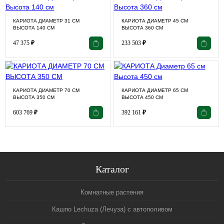
КАРИОТА ДИАМЕТР 31 СМ
КАРИОТА ДИАМЕТР 45 СМ
ВЫСОТА 140 СМ
ВЫСОТА 360 СМ
47 375
₽
233 503
₽
КАРИОТА ДИАМЕТР 70 СМ
КАРИОТА ДИАМЕТР 65 СМ
ВЫСОТА 350 СМ
ВЫСОТА 450 СМ
603 769
₽
392 161
₽
Каталог
Комнатные растения
Кашпо Lechuza (Лечуза) с автополивом