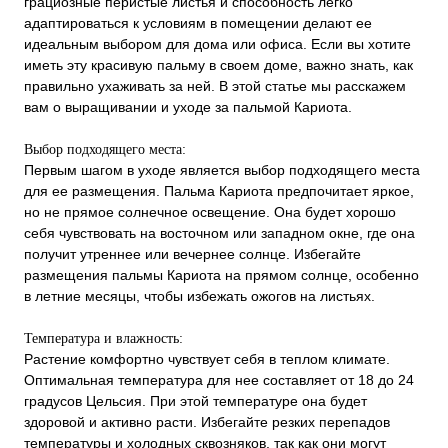
грациозные перистые листья и способность легко
адаптироваться к условиям в помещении делают ее
идеальным выбором для дома или офиса. Если вы хотите
иметь эту красивую пальму в своем доме, важно знать, как
правильно ухаживать за ней. В этой статье мы расскажем
вам о выращивании и уходе за пальмой Кариота.
Выбор подходящего места:
Первым шагом в уходе является выбор подходящего места
для ее размещения. Пальма Кариота предпочитает яркое,
но не прямое солнечное освещение. Она будет хорошо
себя чувствовать на восточном или западном окне, где она
получит утреннее или вечернее солнце. Избегайте
размещения пальмы Кариота на прямом солнце, особенно
в летние месяцы, чтобы избежать ожогов на листьях.
Температура и влажность:
Растение комфортно чувствует себя в теплом климате.
Оптимальная температура для нее составляет от 18 до 24
градусов Цельсия. При этой температуре она будет
здоровой и активно расти. Избегайте резких перепадов
температуры и холодных сквозняков, так как они могут