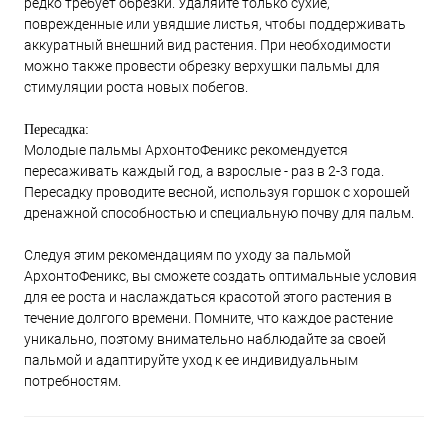
редко требует обрезки. Удаляйте только сухие,
поврежденные или увядшие листья, чтобы поддерживать
аккуратный внешний вид растения. При необходимости
можно также провести обрезку верхушки пальмы для
стимуляции роста новых побегов.
Пересадка:
Молодые пальмы АрхонтоФеникс рекомендуется
пересаживать каждый год, а взрослые - раз в 2-3 года.
Пересадку проводите весной, используя горшок с хорошей
дренажной способностью и специальную почву для пальм.
Следуя этим рекомендациям по уходу за пальмой
АрхонтоФеникс, вы сможете создать оптимальные условия
для ее роста и наслаждаться красотой этого растения в
течение долгого времени. Помните, что каждое растение
уникально, поэтому внимательно наблюдайте за своей
пальмой и адаптируйте уход к ее индивидуальным
потребностям.