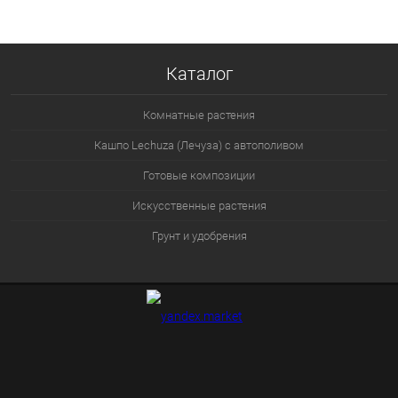
Каталог
Комнатные растения
Кашпо Lechuza (Лечуза) с автополивом
Готовые композиции
Искусственные растения
Грунт и удобрения