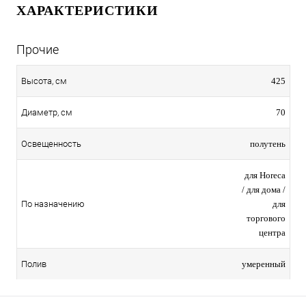
ХАРАКТЕРИСТИКИ
Прочие
425
Высота, см
70
Диаметр, см
полутень
Освещенность
для Horeca
/ для дома /
для
По назначению
торгового
центра
умеренный
Полив