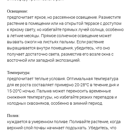
Освещение:
предпочитает яркое, но рассеянное освещение. Разместите
растение в помещении или на открытой террасе с доступом
к яркому свету, но избегайте прямых лучей солнца, особенно
в летние месяцы. Прямое солнечное освещение может
вызвать ожоги на листьях пальмы. Если растение
выращивается внутри помещения, убедитесь, что оно
получает достаточно света, разместив его возле окна с
восточной или западной экспозицией.
Температура:
предпочитает теплые условия. Оптимальная температура
для ее роста составляет примерно 20-28°C в течение дня и
15-20°C ночью. Пальма может переносить временные
снижения температуры, но избегайте резких перепадов и
холодных сквозняков, особенно в зимний период.
Полив:
нуждается в умеренном поливе. Поливайте растение, когда
верхний слой почвы начинает подсыхать. Убедитесь, что