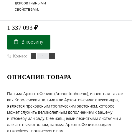
декоративными
свойствами.
1 337 093
₽
В корзину
Кол-во:
ОПИСАНИЕ ТОВАРА
Пальма АрхонтоФеникс (Archontophoenix), известная также
как Королевская пальма или АрхонтоФеникс александра,
является прекрасным тропическим растением, которое
может служить великолепным дополнением к вашему
интерьеру или саду. С ее изящными перистыми листьями и
элегантным стволом, пальма АрхонтоФеникс создает
атмосферу тропического рая.