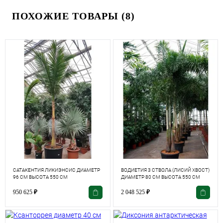
ПОХОЖИЕ ТОВАРЫ (8)
САТАКЕНТИЯ ЛИКИЭНСИС ДИАМЕТР
ВОДИЕТИЯ 3 СТВОЛА (ЛИСИЙ ХВОСТ)
96 СМ ВЫСОТА 550 СМ
ДИАМЕТР 80 СМ ВЫСОТА 550 СМ
950 625
₽
2 048 525
₽