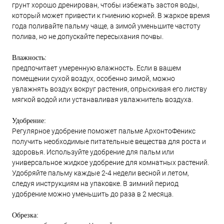
грунт хорошо дренирован, чтобы избежать застоя воды,
который может привести к гниению корней. В жаркое время
года поливайте пальму чаще, а зимой уменьшите частоту
полива, но не допускайте пересыхания почвы.
Влажность:
предпочитает умеренную влажность. Если в вашем
помещении сухой воздух, особенно зимой, можно
увлажнять воздух вокруг растения, опрыскивая его листву
мягкой водой или устанавливая увлажнитель воздуха.
Удобрение:
Регулярное удобрение поможет пальме АрхонтоФеникс
получить необходимые питательные вещества для роста и
здоровья. Используйте удобрение для пальм или
универсальное жидкое удобрение для комнатных растений.
Удобряйте пальму каждые 2-4 недели весной и летом,
следуя инструкциям на упаковке. В зимний период
удобрение можно уменьшить до раза в 2 месяца.
Обрезка: