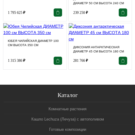
ДИАМЕТР 50 СМ ВЫСОТА 240 СМ
1 795 625
₽
239 250
₽
ЮБЕЯ ЧИЛИЙСКАЯ ДИАМЕТР 100
СМ ВЫСОТА 350 СМ
ДИКСОНИЯ АНТАРКТИЧЕСКАЯ
ДИАМЕТР 45 СМ ВЫСОТА 180 СМ
1 315 386
₽
281 766
₽
Каталог
Комнатные растения
Кашпо Lechuza (Лечуза) с автополивом
Готовые композиции