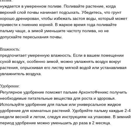
Полив:
нуждается в умеренном поливе. Поливайте растение, когда
верхний слой почвы начинает подсыхать. Убедитесь, что грунт
хорошо дренирован, чтобы избежать застоя воды, который может
привести к гниению корней. В жаркое время года поливайте
пальму чаще, а зимой уменьшите частоту полива, но не
допускайте пересыхания почвы.
Влажность:
предпочитает умеренную влажность. Если в вашем помещении
сухой воздух, особенно зимой, можно увлажнять воздух вокруг
растения, опрыскивая его листву мягкой водой или устанавливая
увлажнитель воздуха.
Удобрение:
Регулярное удобрение поможет пальме АрхонтоФеникс получить
необходимые питательные вещества для роста и здоровья.
Используйте удобрение для пальм или универсальное жидкое
удобрение для комнатных растений. Удобряйте пальму каждые 2-4
недели весной и летом, следуя инструкциям на упаковке. В зимний
период удобрение можно уменьшить до раза в 2 месяца.