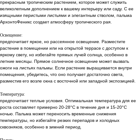
прекрасным тропическим растением, которое может служить
великолепным дополнением к вашему интерьеру или саду. С ее
изящными перистыми листьями и элегантным стволом, пальма
АрхонтоФеникс создает атмосферу тропического рая.
Освещение:
предпочитает яркое, но рассеянное освещение. Разместите
растение в помещении или на открытой террасе с доступом к
яркому свету, но избегайте прямых лучей солнца, особенно в
летние месяцы. Прямое солнечное освещение может вызвать
ожоги на листьях пальмы. Если растение выращивается внутри
помещения, убедитесь, что оно получает достаточно света,
разместив его возле окна с восточной или западной экспозицией.
Температура:
предпочитает теплые условия. Оптимальная температура для ее
роста составляет примерно 20-28°C в течение дня и 15-20°C
ночью. Пальма может переносить временные снижения
температуры, но избегайте резких перепадов и холодных
сквозняков, особенно в зимний период.