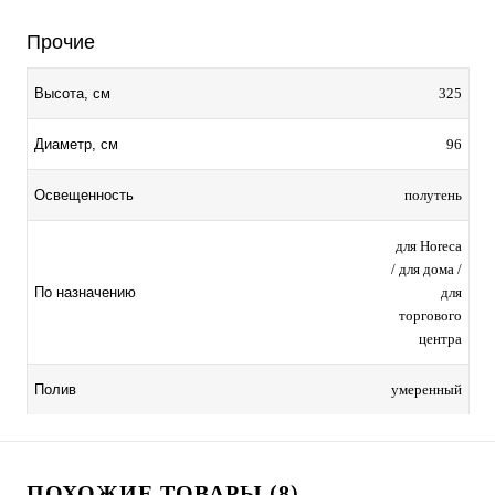
Прочие
325
Высота, см
96
Диаметр, см
полутень
Освещенность
для Horeca
/ для дома /
для
По назначению
торгового
центра
умеренный
Полив
ПОХОЖИЕ ТОВАРЫ (8)