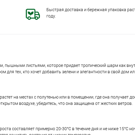
Быстрая доставка и бережная упаковка раст
году.
ими, пышными листьями, которое придает тропический шарм как внут
для тех, кто хочет добавить зелени и элегантности в свой дом ил
растет на местах с полутенью или в помещении, где она получает до
ткрытом воздухе, убедитесь, что она защищена от жестких ветров.
оста составляет примерно 20-30°C в течение дня и не ниже 15°C но