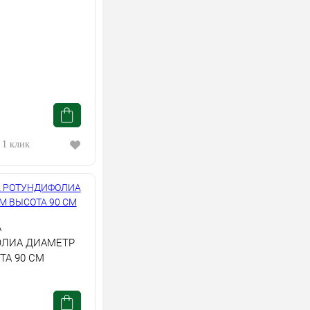
 1 клик
А
ЛИА ДИАМЕТР
ТА 90 СМ