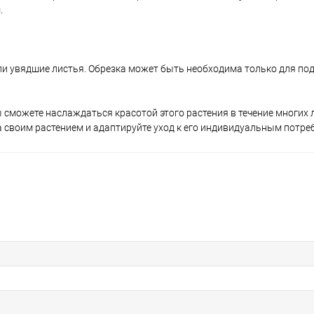
.
или увядшие листья. Обрезка может быть необходима только для п
сможете наслаждаться красотой этого растения в течение многих л
 своим растением и адаптируйте уход к его индивидуальным потре