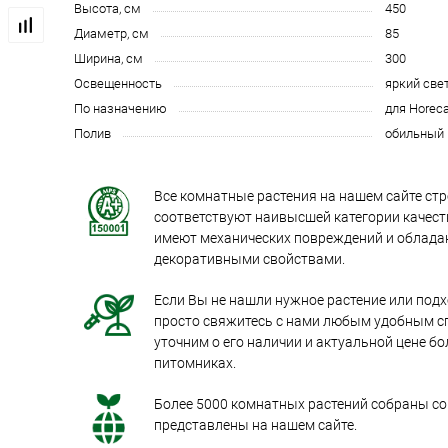
Высота, см
450
Диаметр, см
85
Ширина, см
300
Освещенность
яркий све
По назначению
для Horec
Полив
обильный
Все комнатные растения на нашем сайте стр
соответствуют наивысшей категории качеств
имеют механических повреждений и облад
декоративными свойствами.
Если Вы не нашли нужное растение или под
просто свяжитесь с нами любым удобным с
уточним о его наличии и актуальной цене бо
питомниках.
Более 5000 комнатных растений собраны со 
представлены на нашем сайте.