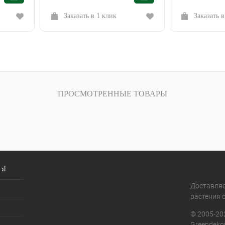
Заказать в 1 клик
Заказать в
ПРОСМОТРЕННЫЕ ТОВАРЫ
сы
Доставля
растения с
© 2005-20
Greendekor