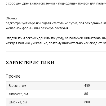
с хорошей дренажной системой и подходящей почвой для пальм
Обрезка
редко требует обрезки. Удаляйте только сухие, поврежденные 
желаемой формы или размера растения.
Следуя этим рекомендациям по уходу за пальмой Ливистона, вы 
каждая пальма уникальна, поэтому внимательно наблюдайте за
ХАРАКТЕРИСТИКИ
Прочие
450
Высота, см
85
Диаметр, см
300
Ширина, см