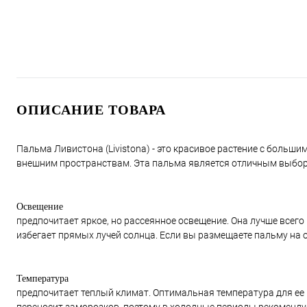
ОПИСАНИЕ ТОВАРА
Пальма Ливистона (Livistona) - это красивое растение с больш
внешним пространствам. Эта пальма является отличным выбором 
Освещение
предпочитает яркое, но рассеянное освещение. Она лучше всего 
избегает прямых лучей солнца. Если вы размещаете пальму на о
Температура
предпочитает теплый климат. Оптимальная температура для ее р