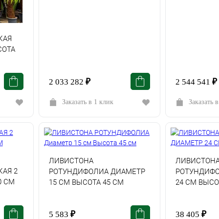
КАЯ
СОТА
2 033 282
₽
2 544 541
₽
Заказать в 1 клик
Заказать в
ЛИВИСТОНА
ЛИВИСТОН
АЯ 2
РОТУНДИФОЛИА ДИАМЕТР
РОТУНДИФО
0 СМ
15 СМ ВЫСОТА 45 СМ
24 СМ ВЫСО
5 583
₽
38 405
₽