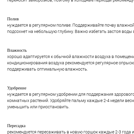
переносит заморозков, поэтому в холодные периоды рекомендуе
Полив
нуждается в регулярном поливе. Поддерживайте почву влажной,
подсохнет на небольшую глубину. Важно избегать застоя воды в
Влажность
хорошо адаптируется к обычной влажности воздуха в помещении
кондиционирования воздуха рекомендуется регулярное опрыск
поддерживать оптимальную влажность.
Удобрение
нуждается в регулярном удобрении для поддержания здорового
комнатных растений. Удобряйте пальму каждые 2-4 недели весн
уменьшить или приостановить.
Пересадка
рекомендуется пересаживать в новую горшок каждые 2-3 года 