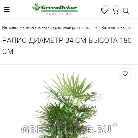
0
0
•
•
интернет-магазин комнатных растений greendekor
каталог товаров
PАПИС ДИАМЕТР 34 СМ ВЫСОТА 180
СМ