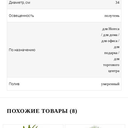
34
Диаметр, см
полутень
Освещенность
для Horeca
/ для дома /
для офиса /
для
По назначению
подарка /
для
торгового
центра
умеренный
Полив
ПОХОЖИЕ ТОВАРЫ (8)