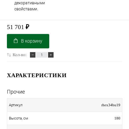
декоративными
свойствами.
51 701
₽
В корзину
Кол-во:
ХАРАКТЕРИСТИКИ
Прочие
rhex34bu19
Артикул
180
Высота, см