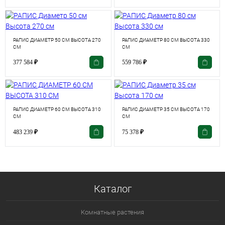
РАПИС ДИАМЕТР 50 СМ ВЫСОТА 270
РАПИС ДИАМЕТР 80 СМ ВЫСОТА 330
СМ
СМ
377 584
₽
559 786
₽
РАПИС ДИАМЕТР 60 СМ ВЫСОТА 310
РАПИС ДИАМЕТР 35 СМ ВЫСОТА 170
СМ
СМ
483 239
₽
75 378
₽
Каталог
Комнатные растения