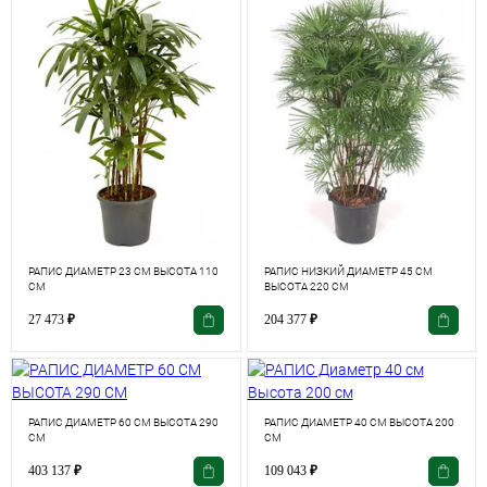
РАПИС ДИАМЕТР 23 СМ ВЫСОТА 110
РАПИС НИЗКИЙ ДИАМЕТР 45 СМ
СМ
ВЫСОТА 220 СМ
27 473
₽
204 377
₽
РАПИС ДИАМЕТР 60 СМ ВЫСОТА 290
РАПИС ДИАМЕТР 40 СМ ВЫСОТА 200
СМ
СМ
403 137
₽
109 043
₽