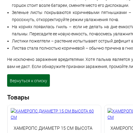
горшок стоит возле батареи, смените место его дислокации.
Зеленые листы покрываются коричневыми пятнышками – об
просохнуть, откорректируйте режим увлажнения почв.
На корнях появилась гниль – если не делать на дне емкост
пальмы. Пересадите ее новую емкость, почвосмесь увлажнит
Листики пожелтели – растение испытывает острый дефицит вл
Листва стала полностью коричневой – обычно причина в гнил
Не исключено заражение вредителями. Хотя пальма является 
вам не даст. Если обнаружите признаки заражения, промойте ли
Вернуться к списку
Товары
ХАМЕРОПС ДИАМЕТР 15 СМ ВЫСОТА
ХАМЕРОПС