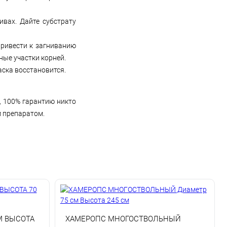
вах. Дайте субстрату
привести к загниванию
ные участки корней.
аска восстановится.
, 100% гарантию никто
м препаратом.
М ВЫСОТА
ХАМЕРОПС МНОГОСТВОЛЬНЫЙ