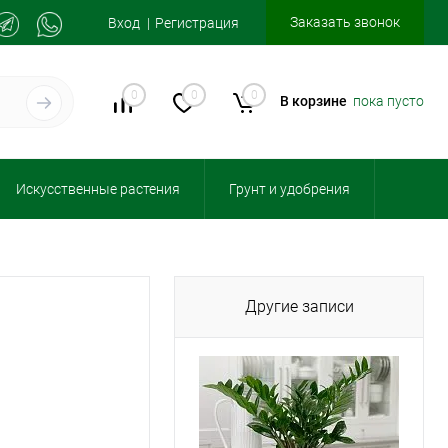
Заказать звонок
Вход
Регистрация
0
0
0
В корзине
пока пусто
Искусственные растения
Грунт и удобрения
Другие записи