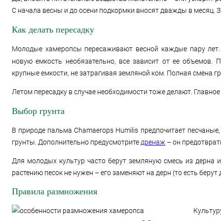
С начала весны и до осени подкормки вносят дважды в месяц. З
Как делать пересадку
Молодые хамеропсы пересаживают весной каждые пару лет. 
новую емкость необязательно, все зависит от ее объемов. 
крупные емкости, не затрагивая земляной ком. Полная смена г
Летом пересадку в случае необходимости тоже делают. Главное
Выбор грунта
В природе пальма Chamaerops Humilis предпочитает песчаные,
грунты. Дополнительно предусмотрите
дренаж
– он предотврати
Для молодых культур часто берут земляную смесь из дерна и
растению песок не нужен – его заменяют на дерн (то есть берут 
Правила размножения
Культур