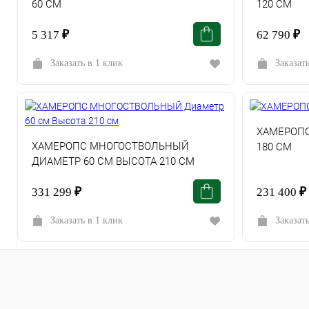
60 СМ
120 СМ
5 317
₽
62 790
₽
Заказать в 1 клик
Заказат
ХАМЕРОПС
ХАМЕРОПС МНОГОСТВОЛЬНЫЙ
180 СМ
ДИАМЕТР 60 СМ ВЫСОТА 210 СМ
331 299
₽
231 400
₽
Заказать в 1 клик
Заказат