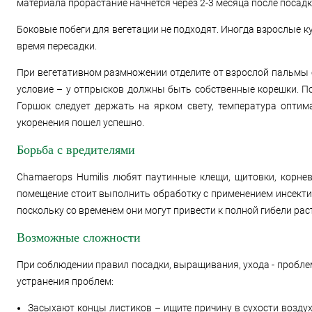
материала прорастание начнется через 2-3 месяца после посадк
Боковые побеги для вегетации не подходят. Иногда взрослые к
время пересадки.
При вегетативном размножении отделите от взрослой пальмы о
условие – у отпрысков должны быть собственные корешки. По
Горшок следует держать на ярком свету, температура оптим
укоренения пошел успешно.
Борьба с вредителями
Chamaerops Humilis любят паутинные клещи, щитовки, корнев
помещение стоит выполнить обработку с применением инсектиц
поскольку со временем они могут привести к полной гибели рас
Возможные сложности
При соблюдении правил посадки, выращивания, ухода - пробле
устранения проблем:
Засыхают концы листиков – ищите причину в сухости возду