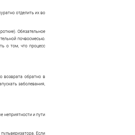
куратно отделить их во
роткие). Обязательное
ательной почвосмесью.
ть о том, что процесс
до возврата обратно в
апускать заболевания,
е неприятности и пути
 пульверизатора. Если