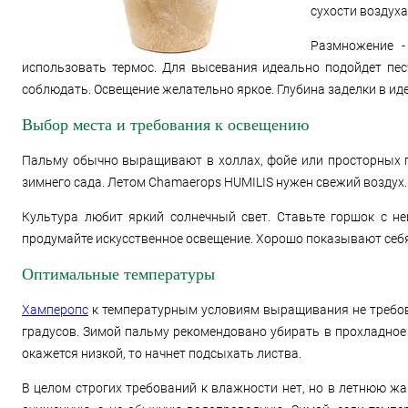
сухости воздуха
Размножение -
использовать термос. Для высевания идеально подойдет пес
соблюдать. Освещение желательно яркое. Глубина заделки в ид
Выбор места и требования к освещению
Пальму обычно выращивают в холлах, фойе или просторных по
зимнего сада. Летом Chamaerops HUMILIS нужен свежий воздух.
Культура любит яркий солнечный свет. Ставьте горшок с не
продумайте искусственное освещение. Хорошо показывают себ
Оптимальные температуры
Хамперопс
к температурным условиям выращивания не требоват
градусов. Зимой пальму рекомендовано убирать в прохладное 
окажется низкой, то начнет подсыхать листва.
В целом строгих требований к влажности нет, но в летнюю ж