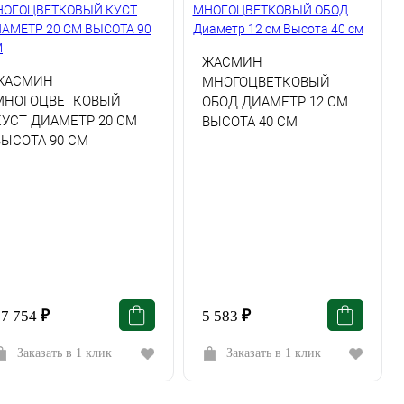
ЖАСМИН
ЖАСМИН
МНОГОЦВЕТКОВЫЙ
МНОГОЦВЕТКОВЫЙ
ОБОД ДИАМЕТР 12 СМ
КУСТ ДИАМЕТР 20 СМ
ВЫСОТА 40 СМ
ВЫСОТА 90 СМ
27 754
₽
5 583
₽
Заказать в 1 клик
Заказать в 1 клик