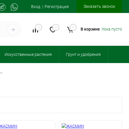
Заказать звонок
Вход
Регистрация
0
0
0
В корзине
пока пусто
Искусственные растения
Грунт и удобрения
ин