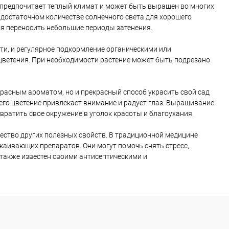
н предпочитает теплый климат и может быть выращен во многих
достаточном количестве солнечного света для хорошего
емя переносить небольшие периоды затенения.
ти, и регулярное подкормление органическими или
цветения. При необходимости растение может быть подрезано
красным ароматом, но и прекрасный способ украсить свой сад
 его цветение привлекает внимание и радует глаз. Выращивание
вратить свое окружение в уголок красоты и благоухания.
ество других полезных свойств. В традиционной медицине
каивающих препаратов. Они могут помочь снять стресс,
 также известен своими антисептическими и