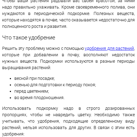
Чтобы ваши растения радовали вас своей красотой, за ними
надо правильно ухаживать. Кроме своевременного полива, они
нуждаются в периодической подкормке. Полезных веществ,
которые находятся в почве, часто оказывается недостаточно для
полноценного роста и развития.
Что такое удобрение
Решить эту проблему можно с помощью
удобрения для растений
,
которые при добавлении в почву, восполняют недостаток
нужных веществ. Подкормки используются в разные периоды
выращивания растений:
весной при посадке;
осенью для подготовки к периоду покоя;
перед цветением;
во время плодоношения.
Использовать подкормку надо в строго дозированных
пропорциях, чтобы не навредить цветку. Необходимо также
учитывать, что удобрения, подходящие определенному виду
растений, нельзя использовать для других. В связи с этим есть
удобрения: