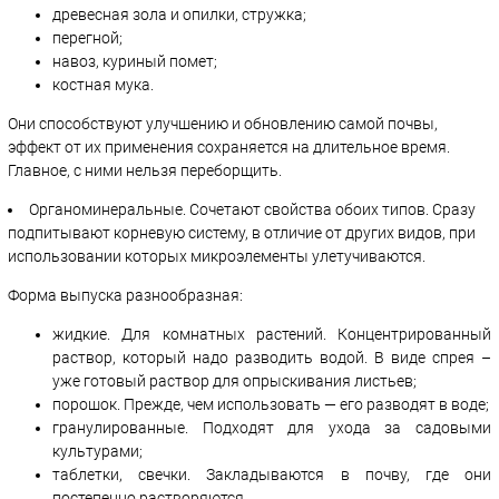
древесная зола и опилки, стружка;
перегной;
навоз, куриный помет;
костная мука.
Они способствуют улучшению и обновлению самой почвы,
эффект от их применения сохраняется на длительное время.
Главное, с ними нельзя переборщить.
Органоминеральные. Сочетают свойства обоих типов. Сразу
подпитывают корневую систему, в отличие от других видов, при
использовании которых микроэлементы улетучиваются.
Форма выпуска разнообразная:
жидкие. Для комнатных растений. Концентрированный
раствор, который надо разводить водой. В виде спрея –
уже готовый раствор для опрыскивания листьев;
порошок. Прежде, чем использовать — его разводят в воде;
гранулированные. Подходят для ухода за садовыми
культурами;
таблетки, свечки. Закладываются в почву, где они
постепенно растворяются.