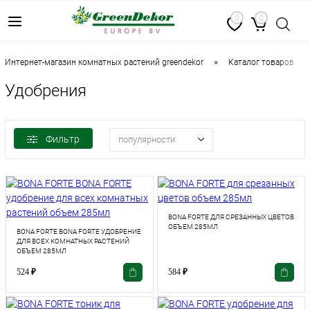
0
0
•
•
интернет-магазин комнатных растений greendekor
каталог товаров
Удобрения
Фильтр
популярности
BONA FORTE ДЛЯ СРЕЗАННЫХ ЦВЕТОВ
ОБЪЕМ 285МЛ
BONA FORTE BONA FORTE УДОБРЕНИЕ
ДЛЯ ВСЕХ КОМНАТНЫХ РАСТЕНИЙ
ОБЪЕМ 285МЛ
524
₽
584
₽