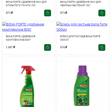
BONA FORTE УДОБРЕНИЕ ЖКУ ДЛЯ
BONA FORTE УДОБРЕНИЕ ЖКУ ДЛЯ
ОТКРЫТОГО ГРУНТА 15Л
ХВОЙНЫХ РАСТЕНИЙ 15Л
973
₽
973
₽
BONA FORTE УДОБРЕНИЕ
БЛЕСК ДЛЯ ЛИСТЬЕВ BONA FORTE
КОМПЛЕКСНОЕ 800Г
300МЛ
1 047
₽
674
₽