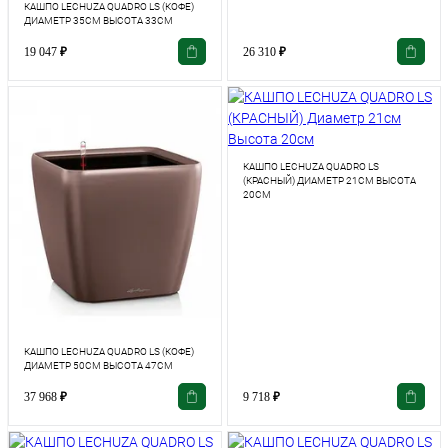
КАШПО LECHUZA QUADRO LS (КОФЕ)
ДИАМЕТР 35СМ ВЫСОТА 33СМ
19 047
₽
26 310
₽
КАШПО LECHUZA QUADRO LS
(КРАСНЫЙ) ДИАМЕТР 21СМ ВЫСОТА
20СМ
КАШПО LECHUZA QUADRO LS (КОФЕ)
ДИАМЕТР 50СМ ВЫСОТА 47СМ
37 968
₽
9 718
₽