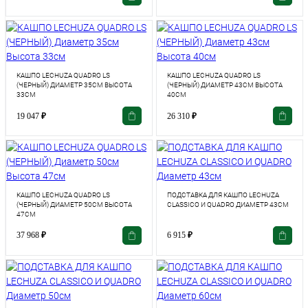
КАШПО LECHUZA QUADRO LS
КАШПО LECHUZA QUADRO LS
(ЧЕРНЫЙ) ДИАМЕТР 35СМ ВЫСОТА
(ЧЕРНЫЙ) ДИАМЕТР 43СМ ВЫСОТА
33СМ
40СМ
19 047
₽
26 310
₽
КАШПО LECHUZA QUADRO LS
ПОДСТАВКА ДЛЯ КАШПО LECHUZA
(ЧЕРНЫЙ) ДИАМЕТР 50СМ ВЫСОТА
CLASSICO И QUADRO ДИАМЕТР 43СМ
47СМ
37 968
₽
6 915
₽