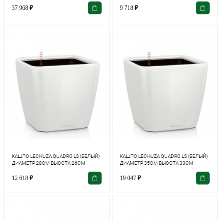
37 968
₽
9 718
₽
КАШПО LECHUZA QUADRO LS (БЕЛЫЙ)
КАШПО LECHUZA QUADRO LS (БЕЛЫЙ)
ДИАМЕТР 28СМ ВЫСОТА 26СМ
ДИАМЕТР 35СМ ВЫСОТА 33СМ
12 618
₽
19 047
₽