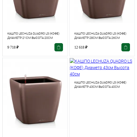
КАШПО LECHUZA QUADRO LS (КОФЕ)
КАШПО LECHUZA QUADRO LS (КОФЕ)
ДИАМЕТР 21СМ ВЫСОТА 20СМ
ДИАМЕТР 28СМ ВЫСОТА 26СМ
9 718
₽
12 618
₽
КАШПО LECHUZA QUADRO LS (КОФЕ)
ДИАМЕТР 43СМ ВЫСОТА 40СМ