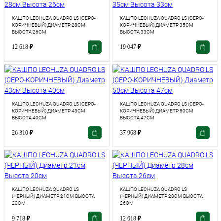
КАШПО LECHUZA QUADRO LS (СЕРО-
КАШПО LECHUZA QUADRO LS (СЕРО-
КОРИЧНЕВЫЙ) ДИАМЕТР 28СМ
КОРИЧНЕВЫЙ) ДИАМЕТР 35СМ
ВЫСОТА 26СМ
ВЫСОТА 33СМ
12 618
₽
19 047
₽
КАШПО LECHUZA QUADRO LS (СЕРО-
КАШПО LECHUZA QUADRO LS (СЕРО-
КОРИЧНЕВЫЙ) ДИАМЕТР 43СМ
КОРИЧНЕВЫЙ) ДИАМЕТР 50СМ
ВЫСОТА 40СМ
ВЫСОТА 47СМ
26 310
₽
37 968
₽
КАШПО LECHUZA QUADRO LS
КАШПО LECHUZA QUADRO LS
(ЧЕРНЫЙ) ДИАМЕТР 21СМ ВЫСОТА
(ЧЕРНЫЙ) ДИАМЕТР 28СМ ВЫСОТА
20СМ
26СМ
9 718
₽
12 618
₽