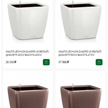
КАШПО LECHUZA QUADRO LS (БЕЛЫЙ)
КАШПО LECHUZA QUADRO LS (БЕЛЫЙ)
ДИАМЕТР 43СМ ВЫСОТА 40СМ
ДИАМЕТР 50СМ ВЫСОТА 47СМ
26 310
₽
37 968
₽