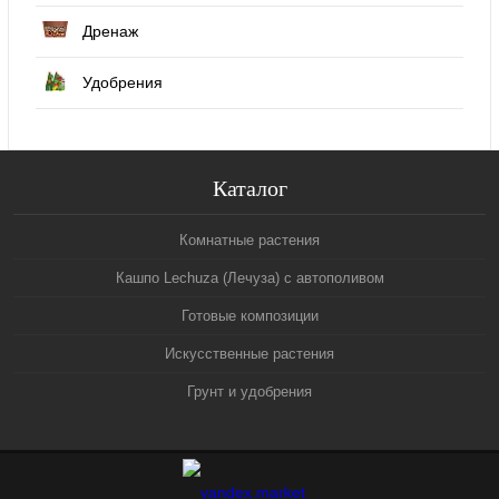
Дренаж
Удобрения
Каталог
Комнатные растения
Кашпо Lechuza (Лечуза) с автополивом
Готовые композиции
Искусственные растения
Грунт и удобрения