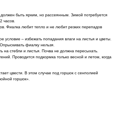
 должен быть ярким, но рассеянным. Зимой потребуется
2 часов.
сов. Фиалка любит тепло и не любит резких перепадов
е условие – избежать попадания влаги на листья и цветы.
 Опрыскивать фиалку нельзя.
ь на стебли и листья. Почва не должна пересыхать.
ний. Проводится подкормка только весной и летом, когда
стает цвести. В этом случае под горшок с сенполией
войной горшок».