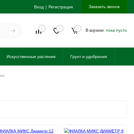
Заказать звонок
Вход
Регистрация
0
0
0
пока пусто
В корзине
Искусственные растения
Грунт и удобрения
лка