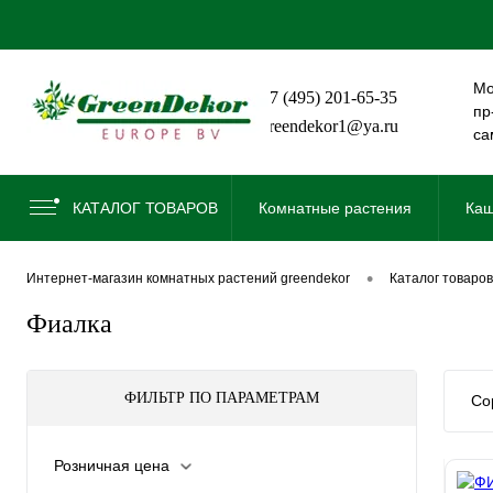
Мо
+7 (495) 201-65-35
пр
greendekor1@ya.ru
са
КАТАЛОГ ТОВАРОВ
Комнатные растения
Каш
•
интернет-магазин комнатных растений greendekor
каталог товаров
Фиалка
ФИЛЬТР ПО ПАРАМЕТРАМ
Со
Розничная цена